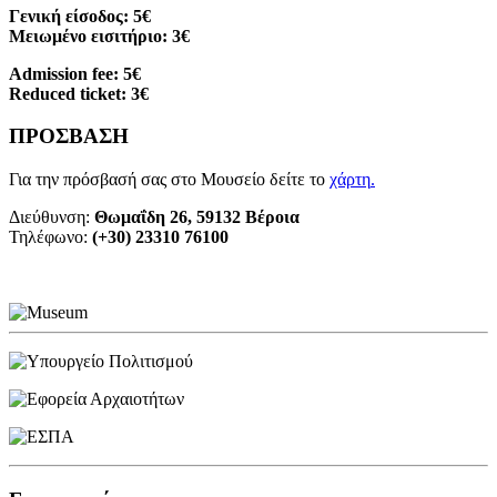
Γενική είσοδος: 5€
Μειωμένο εισιτήριο: 3€
Admission fee: 5€
Reduced ticket: 3€
ΠΡΟΣΒΑΣΗ
Για την πρόσβασή σας στο Μουσείο δείτε το
χάρτη
.
Διεύθυνση:
Θωμαΐδη 26, 59132 Βέροια
Τηλέφωνο:
(+30) 23310 76100