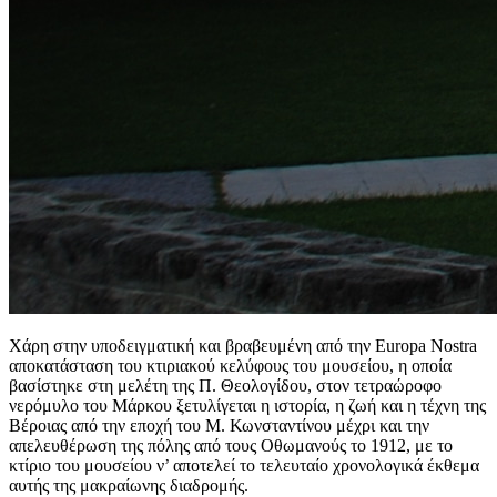
Χάρη στην υποδειγματική και βραβευμένη από την Europa Nostra
αποκατάσταση του κτιριακού κελύφους του μουσείου, η οποία
βασίστηκε στη μελέτη της Π. Θεολογίδου, στον τετραώροφο
νερόμυλο του Μάρκου ξετυλίγεται η ιστορία, η ζωή και η τέχνη της
Βέροιας από την εποχή του Μ. Κωνσταντίνου μέχρι και την
απελευθέρωση της πόλης από τους Οθωμανούς το 1912, με το
κτίριο του μουσείου ν’ αποτελεί το τελευταίο χρονολογικά έκθεμα
αυτής της μακραίωνης διαδρομής.