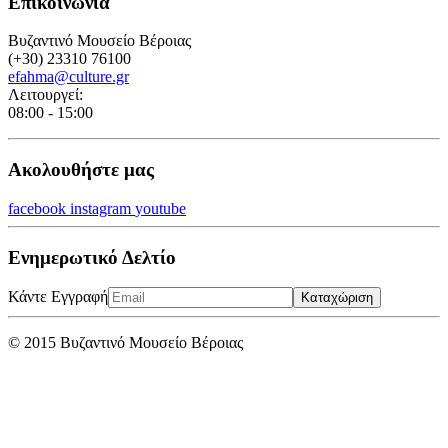
Επικοινωνία
Βυζαντινό Μουσείο Βέροιας
(+30) 23310 76100
efahma@culture.gr
Λειτουργεί:
08:00 - 15:00
Ακολουθήστε μας
facebook
instagram
youtube
Ενημερωτικό Δελτίο
Κάντε Εγγραφή
Καταχώριση
© 2015 Βυζαντινό Μουσείο Βέροιας