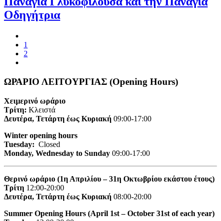
Παναγία Γλυκοφιλόυσα και την Παναγία
Οδηγήτρια
1
2
ΩΡΑΡΙΟ ΛΕΙΤΟΥΡΓΙΑΣ (Opening Hours)
Χειμερινό ωράριο
Τρίτη:
Κλειστά
Δευτέρα, Τετάρτη έως Κυριακή
09:00-17:00
Winter opening hours
Tuesday:
Closed
Monday, Wednesday to Sunday
09:00-17:00
Θερινό ωράριο (1η Απριλίου – 31η Οκτωβρίου εκάστου έτους)
Τρίτη
12:00-20:00
Δευτέρα, Τετάρτη έως Κυριακή
08:00-20:00
Summer Opening Hours (April 1st – October 31st of each year)