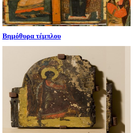
Βημόθυρα τέμπλου