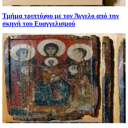
Τμήμα τριπτύχου με τον Άγγελο από την
σκηνή του Ευαγγελισμού