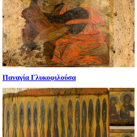
Παναγία Γλυκοφιλούσα