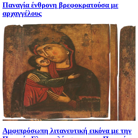
Παναγία ένθρονη βρεφοκρατούσα με
αρχαγγέλους
Αμφιπρόσωπη λιτανευτική εικόνα με την