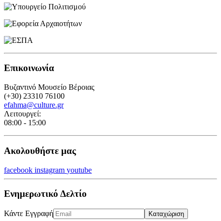
Επικοινωνία
Βυζαντινό Μουσείο Βέροιας
(+30) 23310 76100
efahma@culture.gr
Λειτουργεί:
08:00 - 15:00
Ακολουθήστε μας
facebook
instagram
youtube
Ενημερωτικό Δελτίο
Κάντε Εγγραφή
Καταχώριση