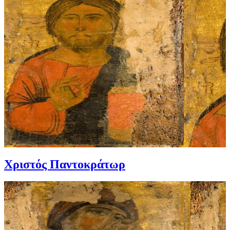
Χριστός Παντοκράτωρ