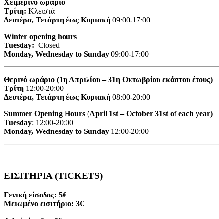
Χειμερινό ωράριο
Τρίτη:
Κλειστά
Δευτέρα, Τετάρτη έως Κυριακή
09:00-17:00
Winter opening hours
Tuesday:
Closed
Monday, Wednesday to Sunday
09:00-17:00
Θερινό ωράριο (1η Απριλίου – 31η Οκτωβρίου εκάστου έτους)
Τρίτη
12:00-20:00
Δευτέρα, Τετάρτη έως Κυριακή
08:00-20:00
Summer Opening Hours (April 1st – October 31st of each year)
Tuesday
: 12:00-20:00
Monday, Wednesday to Sunday
12:00-20:00
ΕΙΣΙΤΗΡΙΑ (TICKETS)
Γενική είσοδος: 5€
Μειωμένο εισιτήριο: 3€