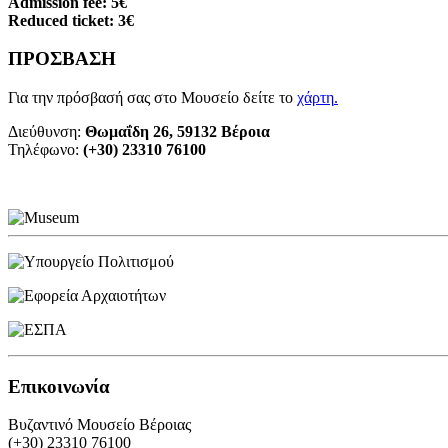
Admission fee: 5€
Reduced ticket: 3€
ΠΡΟΣΒΑΣΗ
Για την πρόσβασή σας στο Μουσείο δείτε το
χάρτη
.
Διεύθυνση:
Θωμαΐδη 26, 59132 Βέροια
Τηλέφωνο:
(+30) 23310 76100
Επικοινωνία
Βυζαντινό Μουσείο Βέροιας
(+30) 23310 76100