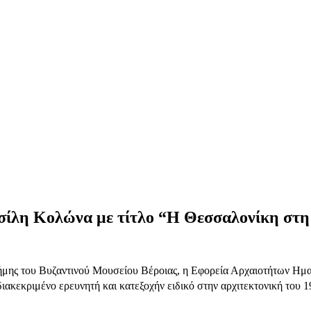
σίλη Κολώνα με τίτλο “Η Θεσσαλονίκη στη
ης του Βυζαντινού Μουσείου Βέροιας, η Εφορεία Αρχαιοτήτων Ημαθίας
 διακεκριμένο ερευνητή και κατεξοχήν ειδικό στην αρχιτεκτονική του 1