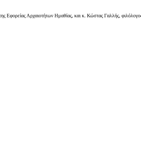
της Εφορείας Αρχαιοτήτων Ημαθίας, και κ. Κώστας Γαλλής, φιλόλογος 