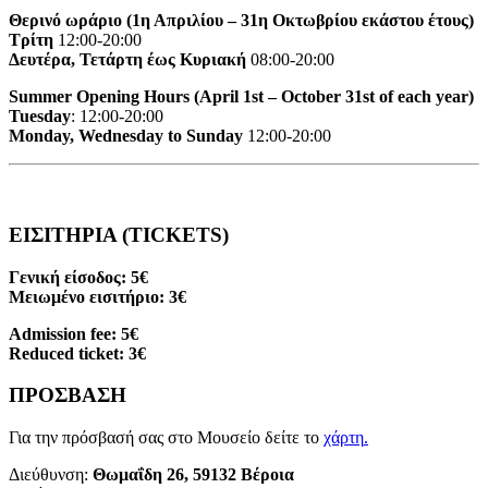
Θερινό ωράριο (1η Απριλίου – 31η Οκτωβρίου εκάστου έτους)
Τρίτη
12:00-20:00
Δευτέρα, Τετάρτη έως Κυριακή
08:00-20:00
Summer Opening Hours (April 1st – October 31st of each year)
Tuesday
: 12:00-20:00
Monday, Wednesday to Sunday
12:00-20:00
ΕΙΣΙΤΗΡΙΑ (TICKETS)
Γενική είσοδος: 5€
Μειωμένο εισιτήριο: 3€
Admission fee: 5€
Reduced ticket: 3€
ΠΡΟΣΒΑΣΗ
Για την πρόσβασή σας στο Μουσείο δείτε το
χάρτη
.
Διεύθυνση:
Θωμαΐδη 26, 59132 Βέροια