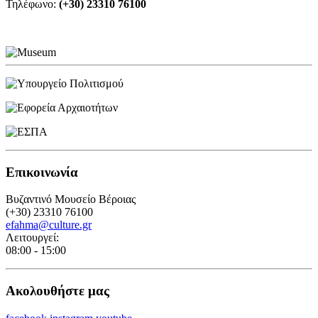
Τηλέφωνο:
(+30) 23310 76100
Επικοινωνία
Βυζαντινό Μουσείο Βέροιας
(+30) 23310 76100
efahma@culture.gr
Λειτουργεί:
08:00 - 15:00
Ακολουθήστε μας