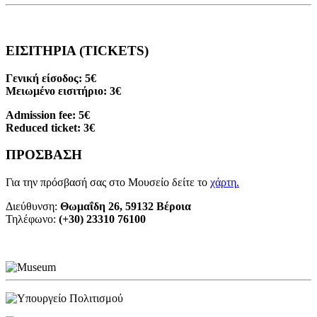
ΕΙΣΙΤΗΡΙΑ (TICKETS)
Γενική είσοδος: 5€
Μειωμένο εισιτήριο: 3€
Admission fee: 5€
Reduced ticket: 3€
ΠΡΟΣΒΑΣΗ
Για την πρόσβασή σας στο Μουσείο δείτε το
χάρτη
.
Διεύθυνση:
Θωμαΐδη 26, 59132 Βέροια
Τηλέφωνο:
(+30) 23310 76100