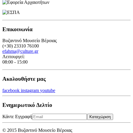
Επικοινωνία
Βυζαντινό Μουσείο Βέροιας
(+30) 23310 76100
efahma@culture.gr
Λειτουργεί:
08:00 - 15:00
Ακολουθήστε μας
facebook
instagram
youtube
Ενημερωτικό Δελτίο
Κάντε Εγγραφή
Καταχώριση
© 2015 Βυζαντινό Μουσείο Βέροιας