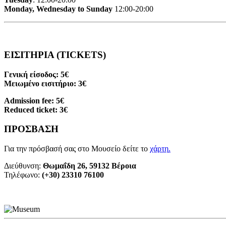
Monday, Wednesday to Sunday
12:00-20:00
ΕΙΣΙΤΗΡΙΑ (TICKETS)
Γενική είσοδος: 5€
Μειωμένο εισιτήριο: 3€
Admission fee: 5€
Reduced ticket: 3€
ΠΡΟΣΒΑΣΗ
Για την πρόσβασή σας στο Μουσείο δείτε το
χάρτη
.
Διεύθυνση:
Θωμαΐδη 26, 59132 Βέροια
Τηλέφωνο:
(+30) 23310 76100