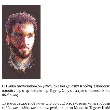
Η Γλύκα Διονυσοπούλου γεννήθηκε και ζει στην Κοζάνη. Σπούδασε 
σπουδές της στην Ιστορία της Τέχνης. Στην συνέχεια σπούδασε Ε
Φλώρινας.
Έχει συμμετάσχει σε πάνω από 30 ομαδικές εκθέσεις και έχει συνερ
εκθέσεων, εκδόσεων και συνεργάζεται με το Μουσείο Τεχνών Κοζά