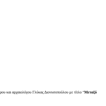
άφου και αρχαιολόγου Γλύκας Διονυσοπούλου με τίτλο “
Μεταξύ