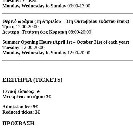
Tuesday:
Closed
Monday, Wednesday to Sunday
09:00-17:00
Θερινό ωράριο (1η Απριλίου – 31η Οκτωβρίου εκάστου έτους)
Τρίτη
12:00-20:00
Δευτέρα, Τετάρτη έως Κυριακή
08:00-20:00
Summer Opening Hours (April 1st – October 31st of each year)
Tuesday
: 12:00-20:00
Monday, Wednesday to Sunday
12:00-20:00
ΕΙΣΙΤΗΡΙΑ (TICKETS)
Γενική είσοδος: 5€
Μειωμένο εισιτήριο: 3€
Admission fee: 5€
Reduced ticket: 3€
ΠΡΟΣΒΑΣΗ