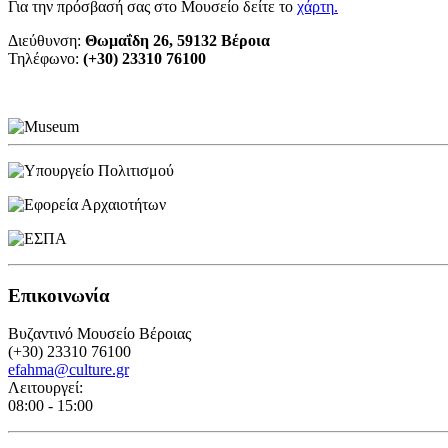
Για την πρόσβασή σας στο Μουσείο δείτε το
χάρτη
.
Διεύθυνση:
Θωμαΐδη 26, 59132 Βέροια
Τηλέφωνο:
(+30) 23310 76100
Επικοινωνία
Βυζαντινό Μουσείο Βέροιας
(+30) 23310 76100
efahma@culture.gr
Λειτουργεί:
08:00 - 15:00