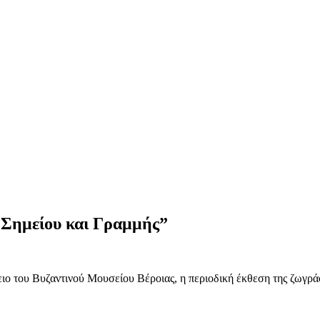
 Σημείου και Γραμμής”
γειο του Βυζαντινού Μουσείου Βέροιας, η περιοδική έκθεση της ζωγρ