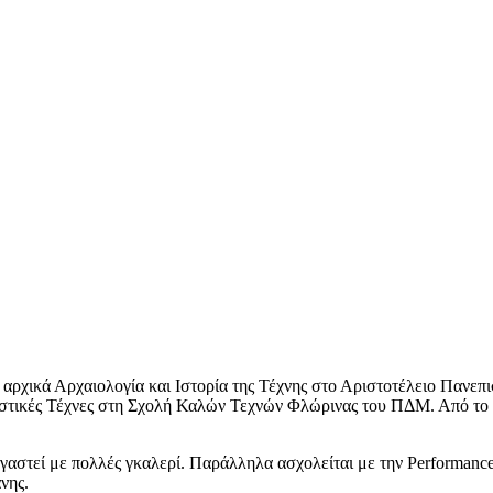
αρχικά Αρχαιολογία και Ιστορία της Τέχνης στο Αριστοτέλειο Πανεπ
ικαστικές Τέχνες στη Σχολή Καλών Τεχνών Φλώρινας του ΠΔΜ. Από τ
γαστεί με πολλές γκαλερί. Παράλληλα ασχολείται με την Performance
νης.