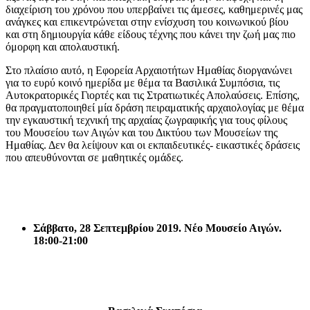
διαχείριση του χρόνου που υπερβαίνει τις άμεσες, καθημερινές μας
ανάγκες και επικεντρώνεται στην ενίσχυση του κοινωνικού βίου
και στη δημιουργία κάθε είδους τέχνης που κάνει την ζωή μας πιο
όμορφη και απολαυστική.
Στο πλαίσιο αυτό, η Εφορεία Αρχαιοτήτων Ημαθίας διοργανώνει
για το ευρύ κοινό ημερίδα με θέμα τα Βασιλικά Συμπόσια, τις
Αυτοκρατορικές Γιορτές και τις Στρατιωτικές Απολαύσεις. Επίσης,
θα πραγματοποιηθεί μία δράση πειραματικής αρχαιολογίας με θέμα
την εγκαυστική τεχνική της αρχαίας ζωγραφικής για τους φίλους
του Μουσείου των Αιγών και του Δικτύου των Μουσείων της
Ημαθίας. Δεν θα λείψουν και οι εκπαιδευτικές- εικαστικές δράσεις
που απευθύνονται σε μαθητικές ομάδες.
Σάββατο, 28 Σεπτεμβρίου 2019. Νέο Μουσείο Αιγών.
18:00-21:00