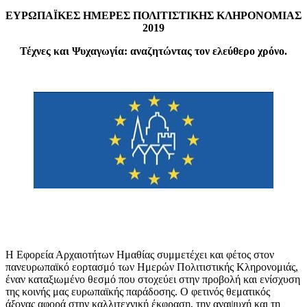
ΕΥΡΩΠΑΪΚΕΣ ΗΜΕΡΕΣ ΠΟΛΙΤΙΣΤΙΚΗΣ ΚΛΗΡΟΝΟΜΙΑΣ
2019
Τέχνες και Ψυχαγωγία: αναζητώντας τον ελεύθερο χρόνο.
Η Εφορεία Αρχαιοτήτων Ημαθίας συμμετέχει και φέτος στον
πανευρωπαϊκό εορτασμό των Ημερών Πολιτιστικής Κληρονομιάς,
έναν καταξιωμένο θεσμό που στοχεύει στην προβολή και ενίσχυση
της κοινής μας ευρωπαϊκής παράδοσης. Ο φετινός θεματικός
άξονας αφορά στην καλλιτεχνική έκφραση, την αναψυχή και τη