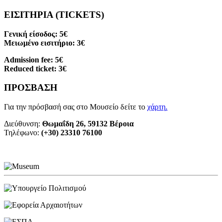
ΕΙΣΙΤΗΡΙΑ (TICKETS)
Γενική είσοδος: 5€
Μειωμένο εισιτήριο: 3€
Admission fee: 5€
Reduced ticket: 3€
ΠΡΟΣΒΑΣΗ
Για την πρόσβασή σας στο Μουσείο δείτε το
χάρτη
.
Διεύθυνση:
Θωμαΐδη 26, 59132 Βέροια
Τηλέφωνο:
(+30) 23310 76100