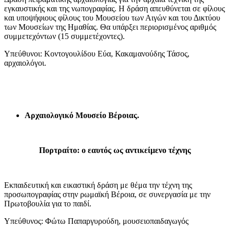
εγκαυστικής και της νωπογραφίας. Η δράση απευθύνεται σε φίλους
και υποψήφιους φίλους του Μουσείου των Αιγών και του Δικτύου
των Μουσείων της Ημαθίας. Θα υπάρξει περιορισμένος αριθμός
συμμετεχόντων (15 συμμετέχοντες).
Υπεύθυνοι: Κοντογουλίδου Εύα, Κακαμανούδης Τάσος,
αρχαιολόγοι.
Αρχαιολογικό Μουσείο Βέροιας.
Πορτραίτο: ο εαυτός ως αντικείμενο τέχνης
Εκπαιδευτική και εικαστική δράση με θέμα την τέχνη της
προσωπογραφίας στην ρωμαϊκή Βέροια, σε συνεργασία με την
Πρωτοβουλία για το παιδί.
Υπεύθυνος: Φώτω Παπαργυρούδη, μουσειοπαιδαγωγός