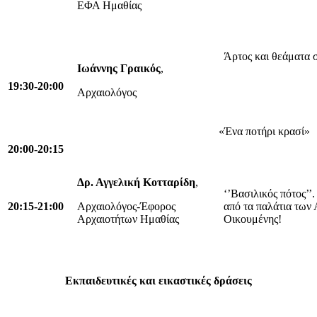
ΕΦΑ Ημαθίας
Άρτος και θεάματα 
Ιωάννης Γραικός
,
19:30-20:00
Αρχαιολόγος
«Ένα ποτήρι κρασί»
20:00-20:15
Δρ. Αγγελική Κοτταρίδη
,
‘’Βασιλικός πότος’’
20:15-21:00
Αρχαιολόγος-Έφορος
από τα παλάτια των Α
Αρχαιοτήτων Ημαθίας
Οικουμένης!
Εκπαιδευτικές και εικαστικές δράσεις