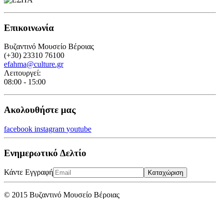
Επικοινωνία
Βυζαντινό Μουσείο Βέροιας
(+30) 23310 76100
efahma@culture.gr
Λειτουργεί:
08:00 - 15:00
Ακολουθήστε μας
facebook
instagram
youtube
Ενημερωτικό Δελτίο
Κάντε Εγγραφή
Καταχώριση
© 2015 Βυζαντινό Μουσείο Βέροιας