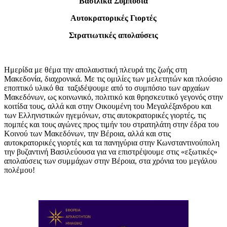
Βασιλικά Συμπόσια
Αυτοκρατορικές Γιορτές
Στρατιωτικές απολαύσεις
Ημερίδα με θέμα την απολαυστική πλευρά της ζωής στη
Μακεδονία, διαχρονικά. Με τις ομιλίες των μελετητών και πλούσιο
εποπτικό υλικό θα ταξιδέψουμε από το συμπόσιο των αρχαίων
Μακεδόνων, ως κοινωνικό, πολιτικό και θρησκευτικό γεγονός στην
κοιτίδα τους, αλλά και στην Οικουμένη του Μεγαλέξανδρου και
των Ελληνιστικών ηγεμόνων, στις αυτοκρατορικές γιορτές, τις
πομπές και τους αγώνες προς τιμήν του στρατηλάτη στην έδρα του
Κοινού των Μακεδόνων, την Βέροια, αλλά και στις
αυτοκρατορικές γιορτές και τα πανηγύρια στην Κωνσταντινούπολη
την βυζαντινή Βασιλεύουσα για να επιστρέψουμε στις «εξωτικές»
απολαύσεις των συμμάχων στην Βέροια, στα χρόνια του μεγάλου
πολέμου!