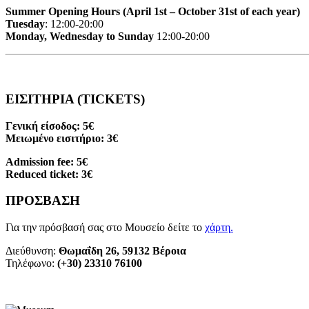
Summer Opening Hours (April 1st – October 31st of each year)
Tuesday
: 12:00-20:00
Monday, Wednesday to Sunday
12:00-20:00
ΕΙΣΙΤΗΡΙΑ (TICKETS)
Γενική είσοδος: 5€
Μειωμένο εισιτήριο: 3€
Admission fee: 5€
Reduced ticket: 3€
ΠΡΟΣΒΑΣΗ
Για την πρόσβασή σας στο Μουσείο δείτε το
χάρτη
.
Διεύθυνση:
Θωμαΐδη 26, 59132 Βέροια
Τηλέφωνο:
(+30) 23310 76100