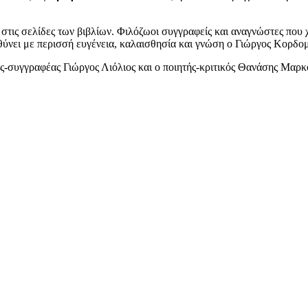
, στις σελίδες των βιβλίων. Φιλόζωοι συγγραφείς και αναγνώστες που
υθύνει με περισσή ευγένεια, καλαισθησία και γνώση ο Γιώργος Κορδομ
ος-συγγραφέας Γιώργος Λιόλιος και ο ποιητής-κριτικός Θανάσης Μαρ