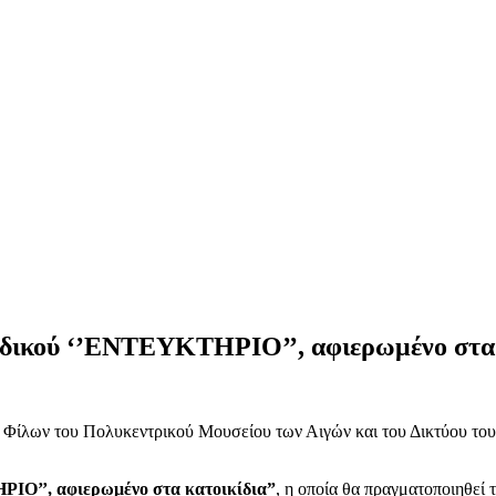
ιοδικού ‘’ΕΝΤΕΥΚΤΗΡΙΟ’’, αφιερωμένο στα 
ίλων του Πολυκεντρικού Μουσείου των Αιγών και του Δικτύου του, σ
ΗΡΙΟ’’,
αφιερωμένο στα κατοικίδια”
, η οποία θα πραγματοποιηθεί 