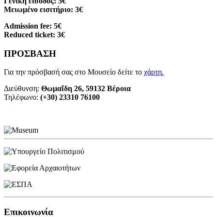
Γενική είσοδος: 5€
Μειωμένο εισιτήριο: 3€
Admission fee: 5€
Reduced ticket: 3€
ΠΡΟΣΒΑΣΗ
Για την πρόσβασή σας στο Μουσείο δείτε το
χάρτη
.
Διεύθυνση:
Θωμαΐδη 26, 59132 Βέροια
Τηλέφωνο:
(+30) 23310 76100
Επικοινωνία