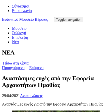
Σύνδεσμοι
Επικοινωνία
Βυζαντινό Μουσείο Βέροιας - –
Toggle navigation
Μουσείο
Συλλογή
Επίσκεψη
Νέα
NEA
Πίσω στη λίστα
Προηγούμενο
|
Επόμενο
Αναστάσιμες ευχές από την Εφορεία
Αρχαιοτήτων Ημαθίας
29/04/2021
Ανακοινώσεις
Αναστάσιμες ευχές για από την Εφορεία Αρχαιοτήτων Ημαθίας