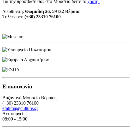
Για την πρόσβασή σας στο Μουσείο δείτε το
χάρτη
.
Διεύθυνση:
Θωμαΐδη 26, 59132 Βέροια
Τηλέφωνο:
(+30) 23310 76100
Επικοινωνία
Βυζαντινό Μουσείο Βέροιας
(+30) 23310 76100
efahma@culture.gr
Λειτουργεί:
08:00 - 15:00