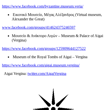
https://www.facebook.com/byzantine.museum.veria/
Εικονικό Μουσείο, Μέγας Αλέξανδρος (Virtual museum,
Alexander the Great)
www.facebook.com/groups/414624375246597
Μουσείο & Ανάκτορο Αιγών – Museum & Palace of Aigai
(Vergina)
https://www.facebook.com/groups/125909644127522
Museum of the Royal Tombs of Aigai – Vergina
https://www.facebook.com/aigai.museum.vergina/
Aigai Vergina:
twitter.com/AigaiVergina