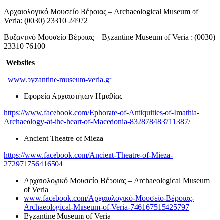
Αρχαιολογικό Μουσείο Βέροιας – Archaeological Museum of
Veria: (0030) 23310 24972
Βυζαντινό Μουσείο Βέροιας – Byzantine Museum of Veria : (0030)
23310 76100
Websites
www.byzantine-museum-veria.gr
Εφορεία Αρχαιοτήτων Ημαθίας
https://www.facebook.com/Ephorate-of-Antiquities-of-Imathia-
Archaeology-at-the-heart-of-Macedonia-832878483711387/
Ancient Theatre of Mieza
https://www.facebook.com/Ancient-Theatre-of-Mieza-
272971756416504
Αρχαιολογικό Μουσείο Βέροιας – Archaeological Museum
of Veria
www.facebook.com/Αρχαιολογικό-Μουσείο-Βέροιας-
Archaeological-Museum-of-Veria-746167515425797
Byzantine Museum of Veria