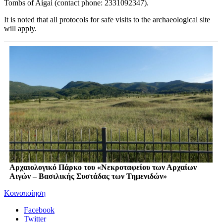
Tombs of Aigai (contact phone: 2331092347).
It is noted that all protocols for safe visits to the archaeological site
will apply.
Αρχαιολογικό Πάρκο του «Νεκροταφείου των Αρχαίων
Αιγών – Βασιλικής Συστάδας των Τημενιδών»
Κοινοποίηση
Facebook
Twitter