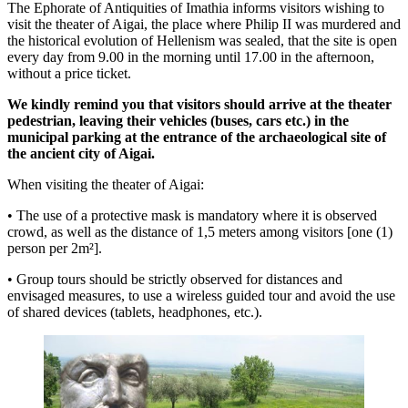
The Ephorate of Antiquities of Imathia informs visitors wishing to
visit the theater of Aigai, the place where Philip II was murdered and
the historical evolution of Hellenism was sealed, that the site is open
every day from 9.00 in the morning until 17.00 in the afternoon,
without a price ticket.
We kindly remind you that visitors should arrive at the theater
pedestrian, leaving their vehicles (buses, cars etc.) in the
municipal parking at the entrance of the archaeological site of
the ancient city of Aigai.
When visiting the theater of Aigai:
• The use of a protective mask is mandatory where it is observed
crowd, as well as the distance of 1,5 meters among visitors [one (1)
person per 2m²].
• Group tours should be strictly observed for distances and
envisaged measures, to use a wireless guided tour and avoid the use
of shared devices (tablets, headphones, etc.).