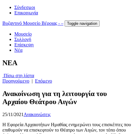
Σύνδεσμοι
Επικοινωνία
Βυζαντινό Μουσείο Βέροιας - –
Toggle navigation
Μουσείο
Συλλογή
Επίσκεψη
Νέα
NEA
Πίσω στη λίστα
Προηγούμενο
|
Επόμενο
Ανακοίνωση για τη λειτουργία του
Αρχαίου Θεάτρου Αιγών
25/11/2021
Ανακοινώσεις
Η Εφορεία Αρχαιοτήτων Ημαθίας ενημερώνει τους επισκέπτες που
επιθυμούν να επισκεφτούν το Θέατρο των Αιγών, τον τόπο όπου