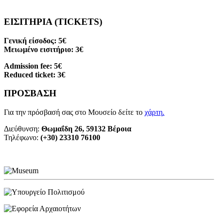
ΕΙΣΙΤΗΡΙΑ (TICKETS)
Γενική είσοδος: 5€
Μειωμένο εισιτήριο: 3€
Admission fee: 5€
Reduced ticket: 3€
ΠΡΟΣΒΑΣΗ
Για την πρόσβασή σας στο Μουσείο δείτε το
χάρτη
.
Διεύθυνση:
Θωμαΐδη 26, 59132 Βέροια
Τηλέφωνο:
(+30) 23310 76100