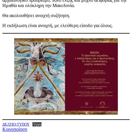
αρχαιολογικό προορισμό, πόλο έλξης και μοχλό αειφορίας για την
Ημαθία και ολόκληρη την Μακεδονία.
Θα ακολουθήσει ανοιχτή συζήτηση.
Η εκδήλωση είναι ανοιχτή, με ελεύθερη είσοδο για όλους.
ΔΕΛΤΙΟ-ΤΥΠΟΥ
Λήψη
Κοινοποίηση