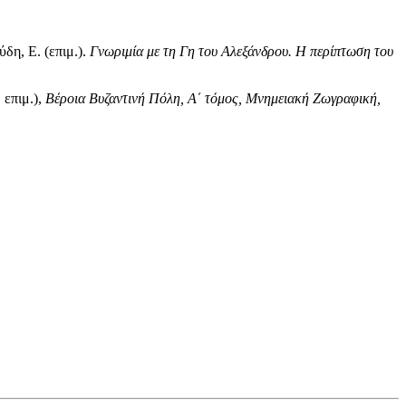
δη, Ε. (επιμ.).
Γνωριμία με τη Γη του Αλεξάνδρου. Η περίπτωση του
 επιμ.),
Βέροια Βυζαντινή Πόλη, Α΄ τόμος, Μνημειακή Ζωγραφική,