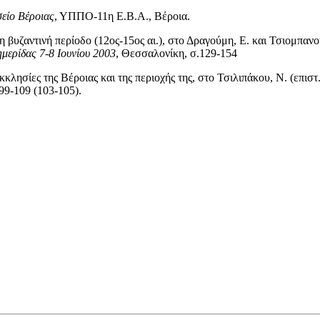
είο Βέροιας
, ΥΠΠΟ-11η Ε.Β.Α., Βέροια.
 βυζαντινή περίοδο (12ος-15ος αι.), στο Δραγούμη, Ε. και Τσιομπανού
μερίδας 7-8 Ιουνίου 2003
, Θεσσαλονίκη, σ.129-154
εκκλησίες της Βέροιας και της περιοχής της, στο Τσιλιπάκου, Ν. (επιστ.
99-109 (103-105).