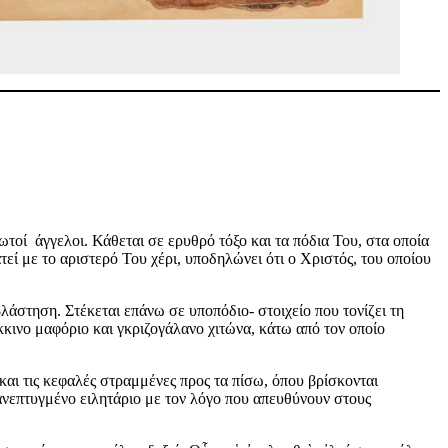
τοί άγγελοι. Κάθεται σε ερυθρό τόξο και τα πόδια Του, στα οποία
εί με το αριστερό Του χέρι, υποδηλώνει ότι ο Χριστός, του οποίου
άστηση. Στέκεται επάνω σε υποπόδιο- στοιχείο που τονίζει τη
κινο μαφόριο και γκριζογάλανο χιτώνα, κάτω από τον οποίο
και τις κεφαλές στραμμένες προς τα πίσω, όπου βρίσκονται
ανεπτυγμένο ειλητάριο με τον λόγο που απευθύνουν στους