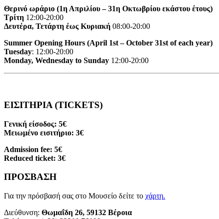
Θερινό ωράριο (1η Απριλίου – 31η Οκτωβρίου εκάστου έτους)
Τρίτη
12:00-20:00
Δευτέρα, Τετάρτη έως Κυριακή
08:00-20:00
Summer Opening Hours (April 1st – October 31st of each year)
Tuesday
: 12:00-20:00
Monday, Wednesday to Sunday
12:00-20:00
ΕΙΣΙΤΗΡΙΑ (TICKETS)
Γενική είσοδος: 5€
Μειωμένο εισιτήριο: 3€
Admission fee: 5€
Reduced ticket: 3€
ΠΡΟΣΒΑΣΗ
Για την πρόσβασή σας στο Μουσείο δείτε το
χάρτη
.
Διεύθυνση:
Θωμαΐδη 26, 59132 Βέροια