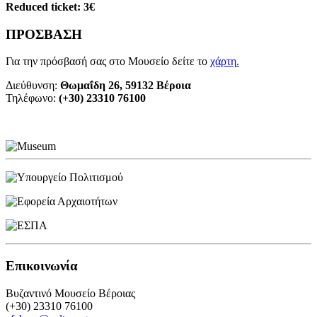
Reduced ticket: 3€
ΠΡΟΣΒΑΣΗ
Για την πρόσβασή σας στο Μουσείο δείτε το
χάρτη
.
Διεύθυνση:
Θωμαΐδη 26, 59132 Βέροια
Τηλέφωνο:
(+30) 23310 76100
Επικοινωνία
Βυζαντινό Μουσείο Βέροιας
(+30) 23310 76100