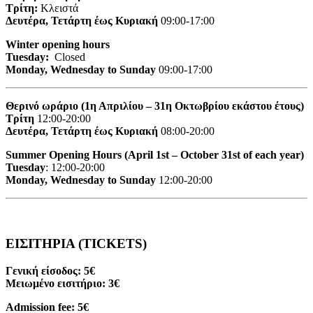
Τρίτη:
Κλειστά
Δευτέρα, Τετάρτη έως Κυριακή
09:00-17:00
Winter opening hours
Tuesday:
Closed
Monday, Wednesday to Sunday
09:00-17:00
Θερινό ωράριο (1η Απριλίου – 31η Οκτωβρίου εκάστου έτους)
Τρίτη
12:00-20:00
Δευτέρα, Τετάρτη έως Κυριακή
08:00-20:00
Summer Opening Hours (April 1st – October 31st of each year)
Tuesday
: 12:00-20:00
Monday, Wednesday to Sunday
12:00-20:00
ΕΙΣΙΤΗΡΙΑ (TICKETS)
Γενική είσοδος: 5€
Μειωμένο εισιτήριο: 3€
Admission fee: 5€