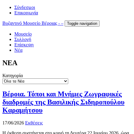
Σύνδεσμοι
Επικοινωνία
Βυζαντινό Μουσείο Βέροιας - –
Toggle navigation
Μουσείο
Συλλογή
Επίσκεψη
Νέα
ΝΕΑ
Κατηγορία
Βέροια. Τόποι και Μνήμες Ζωγραφικές
διαδρομές της Βασιλικής Σιδηροπούλου
Καραμήτσου
17/06/2026
Εκθέσεις
Η έκθεση συστήνεται στο κοινό τη Δευτέρα 22 Ιουνίου 2026, ώρα