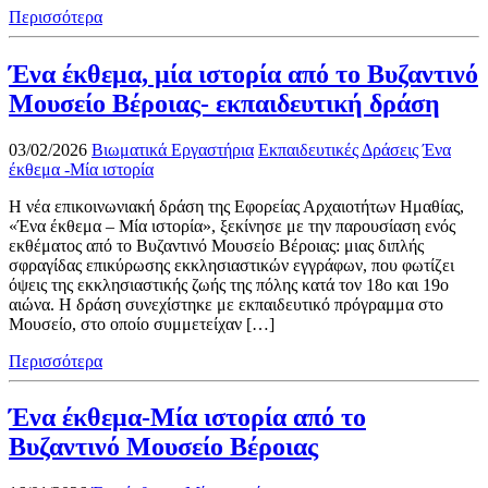
Περισσότερα
Ένα έκθεμα, μία ιστορία από το Βυζαντινό
Μουσείο Βέροιας- εκπαιδευτική δράση
03/02/2026
Βιωματικά Εργαστήρια
Εκπαιδευτικές Δράσεις
Ένα
έκθεμα -Μία ιστορία
Η νέα επικοινωνιακή δράση της Εφορείας Αρχαιοτήτων Ημαθίας,
«Ένα έκθεμα – Μία ιστορία», ξεκίνησε με την παρουσίαση ενός
εκθέματος από το Βυζαντινό Μουσείο Βέροιας: μιας διπλής
σφραγίδας επικύρωσης εκκλησιαστικών εγγράφων, που φωτίζει
όψεις της εκκλησιαστικής ζωής της πόλης κατά τον 18ο και 19ο
αιώνα. Η δράση συνεχίστηκε με εκπαιδευτικό πρόγραμμα στο
Μουσείο, στο οποίο συμμετείχαν […]
Περισσότερα
Ένα έκθεμα-Μία ιστορία από το
Βυζαντινό Μουσείο Βέροιας