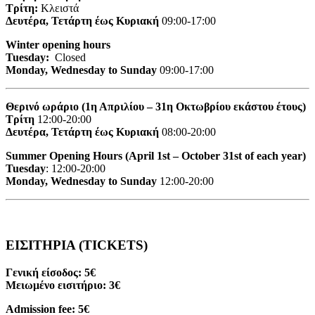
Τρίτη:
Κλειστά
Δευτέρα, Τετάρτη έως Κυριακή
09:00-17:00
Winter opening hours
Tuesday:
Closed
Monday, Wednesday to Sunday
09:00-17:00
Θερινό ωράριο (1η Απριλίου – 31η Οκτωβρίου εκάστου έτους)
Τρίτη
12:00-20:00
Δευτέρα, Τετάρτη έως Κυριακή
08:00-20:00
Summer Opening Hours (April 1st – October 31st of each year)
Tuesday
: 12:00-20:00
Monday, Wednesday to Sunday
12:00-20:00
ΕΙΣΙΤΗΡΙΑ (TICKETS)
Γενική είσοδος: 5€
Μειωμένο εισιτήριο: 3€
Admission fee: 5€