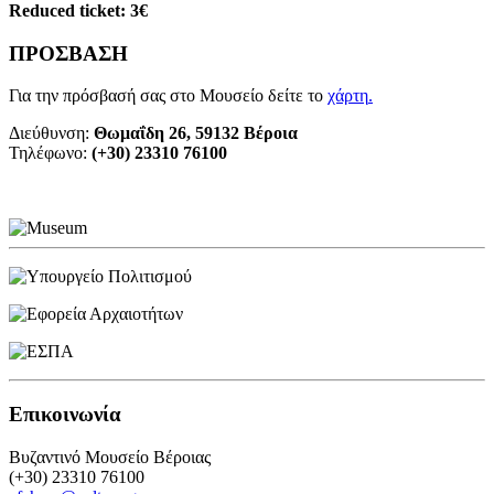
Reduced ticket: 3€
ΠΡΟΣΒΑΣΗ
Για την πρόσβασή σας στο Μουσείο δείτε το
χάρτη
.
Διεύθυνση:
Θωμαΐδη 26, 59132 Βέροια
Τηλέφωνο:
(+30) 23310 76100
Επικοινωνία
Βυζαντινό Μουσείο Βέροιας
(+30) 23310 76100