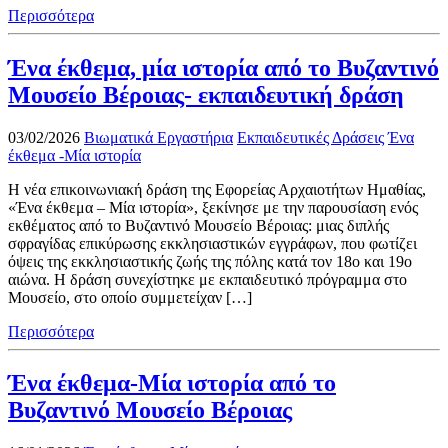
Περισσότερα
Ένα έκθεμα, μία ιστορία από το Βυζαντινό
Μουσείο Βέροιας- εκπαιδευτική δράση
03/02/2026
Βιωματικά Εργαστήρια
Εκπαιδευτικές Δράσεις
Ένα
έκθεμα -Μία ιστορία
Η νέα επικοινωνιακή δράση της Εφορείας Αρχαιοτήτων Ημαθίας,
«Ένα έκθεμα – Μία ιστορία», ξεκίνησε με την παρουσίαση ενός
εκθέματος από το Βυζαντινό Μουσείο Βέροιας: μιας διπλής
σφραγίδας επικύρωσης εκκλησιαστικών εγγράφων, που φωτίζει
όψεις της εκκλησιαστικής ζωής της πόλης κατά τον 18ο και 19ο
αιώνα. Η δράση συνεχίστηκε με εκπαιδευτικό πρόγραμμα στο
Μουσείο, στο οποίο συμμετείχαν […]
Περισσότερα
Ένα έκθεμα-Μία ιστορία από το
Βυζαντινό Μουσείο Βέροιας