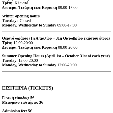
Τρίτη:
Κλειστά
Δευτέρα, Τετάρτη έως Κυριακή
09:00-17:00
Winter opening hours
Tuesday:
Closed
Monday, Wednesday to Sunday
09:00-17:00
Θερινό ωράριο (1η Απριλίου – 31η Οκτωβρίου εκάστου έτους)
Τρίτη
12:00-20:00
Δευτέρα, Τετάρτη έως Κυριακή
08:00-20:00
Summer Opening Hours (April 1st – October 31st of each year)
Tuesday
: 12:00-20:00
Monday, Wednesday to Sunday
12:00-20:00
ΕΙΣΙΤΗΡΙΑ (TICKETS)
Γενική είσοδος: 5€
Μειωμένο εισιτήριο: 3€
Admission fee: 5€