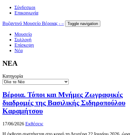
Σύνδεσμοι
Επικοινωνία
Βυζαντινό Μουσείο Βέροιας - –
Toggle navigation
Μουσείο
Συλλογή
Επίσκεψη
Νέα
ΝΕΑ
Κατηγορία
Βέροια. Τόποι και Μνήμες Ζωγραφικές
διαδρομές της Βασιλικής Σιδηροπούλου
Καραμήτσου
17/06/2026
Εκθέσεις
Η έκθεση συστήνεται στο κοινό τη Δευτέρα 22 Ιουνίου 2026, ώρα