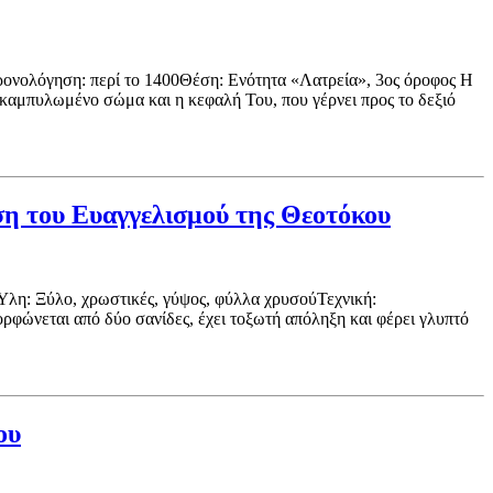
ρονολόγηση: περί το 1400Θέση: Ενότητα «Λατρεία», 3ος όροφος Η
 καμπυλωμένο σώμα και η κεφαλή Του, που γέρνει προς το δεξιό
ση του Ευαγγελισμού της Θεοτόκου
Ύλη: Ξύλο, χρωστικές, γύψος, φύλλα χρυσούΤεχνική:
φώνεται από δύο σανίδες, έχει τοξωτή απόληξη και φέρει γλυπτό
ου