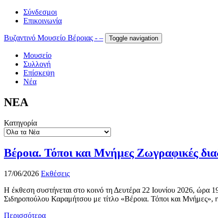
Σύνδεσμοι
Επικοινωνία
Βυζαντινό Μουσείο Βέροιας - –
Toggle navigation
Μουσείο
Συλλογή
Επίσκεψη
Νέα
ΝΕΑ
Κατηγορία
Βέροια. Τόποι και Μνήμες Ζωγραφικές δι
17/06/2026
Εκθέσεις
Η έκθεση συστήνεται στο κοινό τη Δευτέρα 22 Ιουνίου 2026, ώρα 
Σιδηροπούλου Καραμήτσου με τίτλο «Βέροια. Τόποι και Μνήμες», η 
Περισσότερα