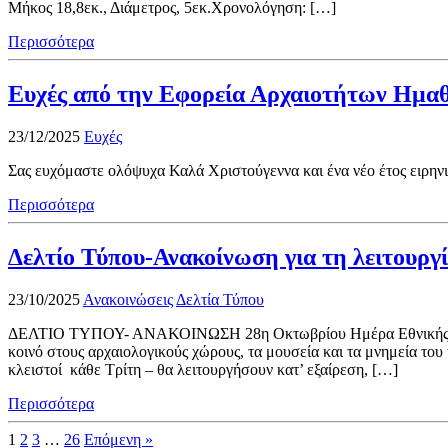
Μήκος 18,8εκ., Διάμετρος, 5εκ.Χρονολόγηση: […]
Περισσότερα
Ευχές από την Εφορεία Αρχαιοτήτων Ημαθ
23/12/2025
Ευχές
Σας ευχόμαστε ολόψυχα Καλά Χριστούγεννα και ένα νέο έτος ειρηνι
Περισσότερα
Δελτίο Τύπου-Ανακοίνωση για τη λειτουργ
23/10/2025
Ανακοινώσεις
Δελτία Τύπου
ΔΕΛΤΙΟ ΤΥΠΟΥ- ΑΝΑΚΟΙΝΩΣΗ 28η Οκτωβρίου Ημέρα Εθνικής Μνήμη
κοινό στους αρχαιολογικούς χώρους, τα μουσεία και τα μνημεία το
κλειστοί κάθε Τρίτη – θα λειτουργήσουν κατ’ εξαίρεση, […]
Περισσότερα
1
2
3
…
26
Επόμενη »