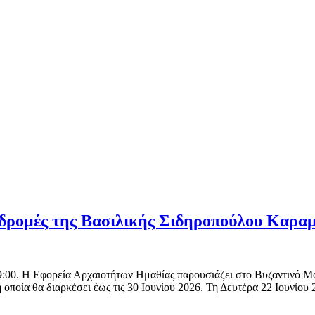
αδρομές της Βασιλικής Σιδηροπούλου Καρα
19:00. Η Εφορεία Αρχαιοτήτων Ημαθίας παρουσιάζει στο Βυζαντινό Μ
οποία θα διαρκέσει έως τις 30 Ιουνίου 2026. Τη Δευτέρα 22 Ιουνίου