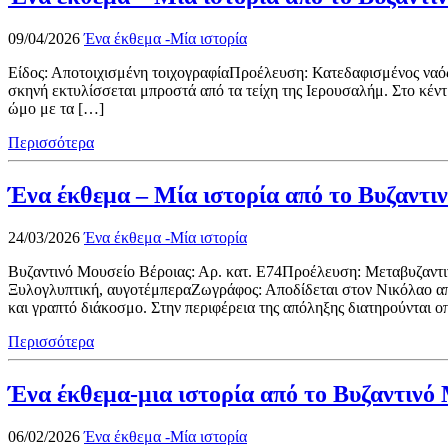
09/04/2026
Ένα έκθεμα -Μία ιστορία
Είδος: Αποτοιχισμένη τοιχογραφίαΠροέλευση: Κατεδαφισμένος ναός
σκηνή εκτυλίσσεται μπροστά από τα τείχη της Ιερουσαλήμ. Στο κέ
ώμο με τα […]
Περισσότερα
Ένα έκθεμα – Μία ιστορία από το Βυζαντ
24/03/2026
Ένα έκθεμα -Μία ιστορία
Βυζαντινό Μουσείο Βέροιας: Αρ. κατ. Ε74Προέλευση: Μεταβυζαντιν
Ξυλογλυπτική, αυγοτέμπεραΖωγράφος: Αποδίδεται στον Νικόλαο από
και γραπτό διάκοσμο. Στην περιφέρεια της απόληξης διατηρούνται οπ
Περισσότερα
Ένα έκθεμα-μια ιστορία από το Βυζαντινό 
06/02/2026
Ένα έκθεμα -Μία ιστορία