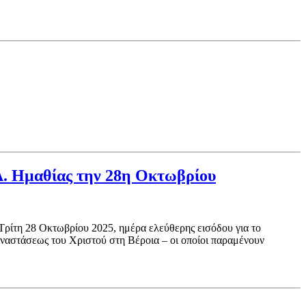
.Α. Ημαθίας την 28η Οκτωβρίου
τη 28 Οκτωβρίου 2025, ημέρα ελεύθερης εισόδου για το
Αναστάσεως του Χριστού στη Βέροια – οι οποίοι παραμένουν