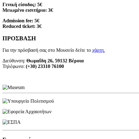
Γενική είσοδος: 5€
Μειωμένο εισιτήριο: 3€
Admission fee: 5€
Reduced ticket: 3€
ΠΡΟΣΒΑΣΗ
Για την πρόσβασή σας στο Μουσείο δείτε το
χάρτη
.
Διεύθυνση:
Θωμαΐδη 26, 59132 Βέροια
Τηλέφωνο:
(+30) 23310 76100