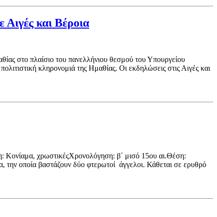
 Αιγές και Βέροια
ς στο πλαίσιο του πανελλήνιου θεσμού του Υπουργείου
πολιτιστική κληρονομιά της Ημαθίας. Οι εκδηλώσεις στις Αιγές και
η: Κονίαμα, χρωστικέςΧρονολόγηση: β΄ μισό 15ου αι.Θέση:
α, την οποία βαστάζουν δύο φτερωτοί άγγελοι. Κάθεται σε ερυθρό