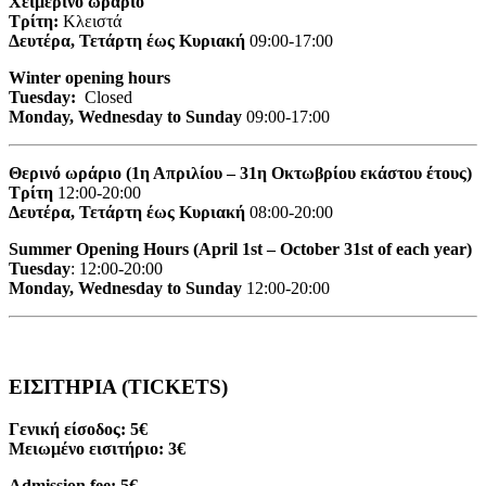
Χειμερινό ωράριο
Τρίτη:
Κλειστά
Δευτέρα, Τετάρτη έως Κυριακή
09:00-17:00
Winter opening hours
Tuesday:
Closed
Monday, Wednesday to Sunday
09:00-17:00
Θερινό ωράριο (1η Απριλίου – 31η Οκτωβρίου εκάστου έτους)
Τρίτη
12:00-20:00
Δευτέρα, Τετάρτη έως Κυριακή
08:00-20:00
Summer Opening Hours (April 1st – October 31st of each year)
Tuesday
: 12:00-20:00
Monday, Wednesday to Sunday
12:00-20:00
ΕΙΣΙΤΗΡΙΑ (TICKETS)
Γενική είσοδος: 5€
Μειωμένο εισιτήριο: 3€
Admission fee: 5€