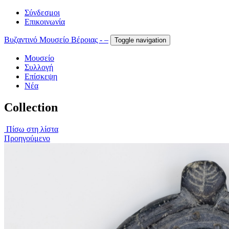
Σύνδεσμοι
Επικοινωνία
Βυζαντινό Μουσείο Βέροιας - –
Toggle navigation
Μουσείο
Συλλογή
Επίσκεψη
Νέα
Collection
Πίσω στη λίστα
Προηγούμενο