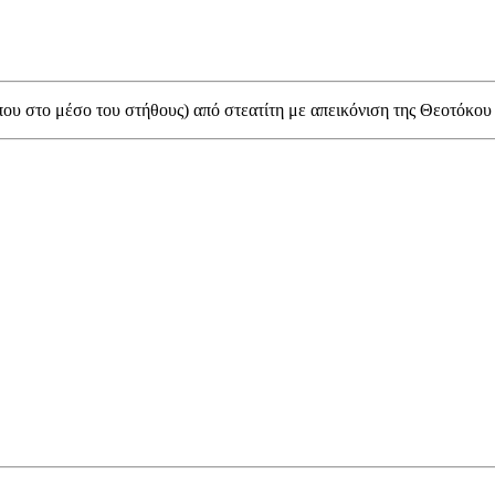
ίπου στο μέσο του στήθους) από στεατίτη με απεικόνιση της Θεοτόκου