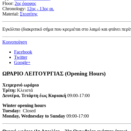
Floor:
2ος όροφος
Chronology:
12ος - 13ος αι.
Material:
Στεατίτης
Εγκόλπιο (διακριτικό σήμα που κρεμιέται στο λαιμό και φτάνει περ
Κοινοποίηση
Facebook
Twitter
Google+
ΩΡΑΡΙΟ ΛΕΙΤΟΥΡΓΙΑΣ (Opening Hours)
Χειμερινό ωράριο
Τρίτη:
Κλειστά
Δευτέρα, Τετάρτη έως Κυριακή
09:00-17:00
Winter opening hours
Tuesday:
Closed
Monday, Wednesday to Sunday
09:00-17:00