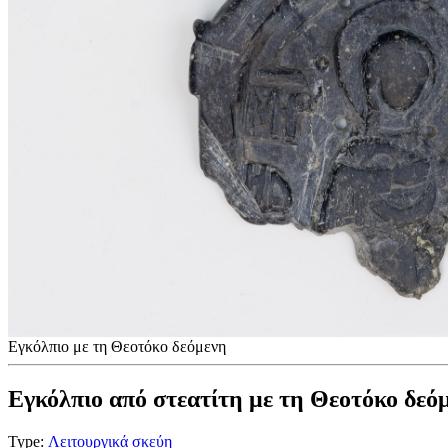
Εγκόλπιο με τη Θεοτόκο δεόμενη
Εγκόλπιο από στεατίτη με τη Θεοτόκο δεό
Type:
Λειτουργικά σκεύη