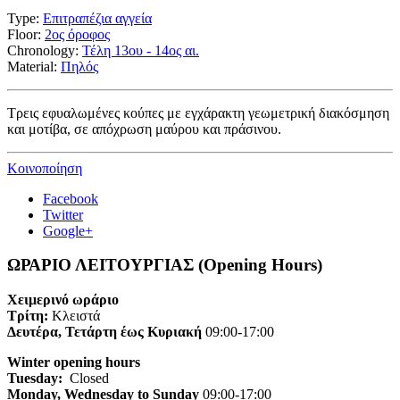
Type:
Επιτραπέζια αγγεία
Floor:
2ος όροφος
Chronology:
Τέλη 13ου - 14ος αι.
Material:
Πηλός
Τρεις εφυαλωμένες κούπες με εγχάρακτη γεωμετρική διακόσμηση
και μοτίβα, σε απόχρωση μαύρου και πράσινου.
Κοινοποίηση
Facebook
Twitter
Google+
ΩΡΑΡΙΟ ΛΕΙΤΟΥΡΓΙΑΣ (Opening Hours)
Χειμερινό ωράριο
Τρίτη:
Κλειστά
Δευτέρα, Τετάρτη έως Κυριακή
09:00-17:00
Winter opening hours
Tuesday:
Closed
Monday, Wednesday to Sunday
09:00-17:00