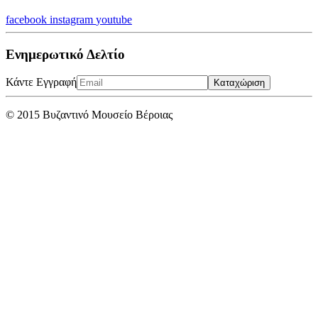
facebook
instagram
youtube
Ενημερωτικό Δελτίο
Κάντε Εγγραφή
Καταχώριση
© 2015 Βυζαντινό Μουσείο Βέροιας