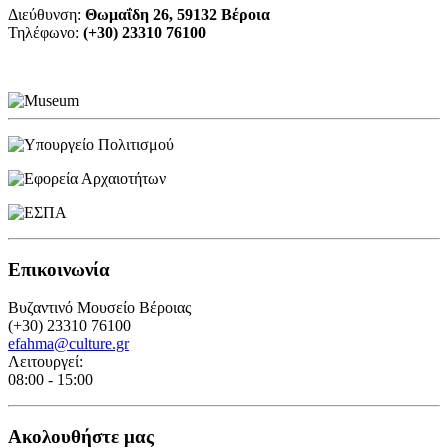
Διεύθυνση:
Θωμαΐδη 26, 59132 Βέροια
Τηλέφωνο:
(+30) 23310 76100
Επικοινωνία
Βυζαντινό Μουσείο Βέροιας
(+30) 23310 76100
efahma@culture.gr
Λειτουργεί:
08:00 - 15:00
Ακολουθήστε μας