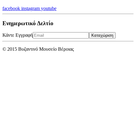
facebook
instagram
youtube
Ενημερωτικό Δελτίο
Κάντε Εγγραφή
Καταχώριση
© 2015 Βυζαντινό Μουσείο Βέροιας