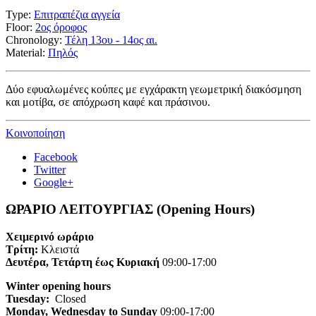
Type:
Επιτραπέζια αγγεία
Floor:
2ος όροφος
Chronology:
Τέλη 13ου - 14ος αι.
Material:
Πηλός
Δύο εφυαλωμένες κούπες με εγχάρακτη γεωμετρική διακόσμηση
και μοτίβα, σε απόχρωση καφέ και πράσινου.
Κοινοποίηση
Facebook
Twitter
Google+
ΩΡΑΡΙΟ ΛΕΙΤΟΥΡΓΙΑΣ (Opening Hours)
Χειμερινό ωράριο
Τρίτη:
Κλειστά
Δευτέρα, Τετάρτη έως Κυριακή
09:00-17:00
Winter opening hours
Tuesday:
Closed
Monday, Wednesday to Sunday
09:00-17:00