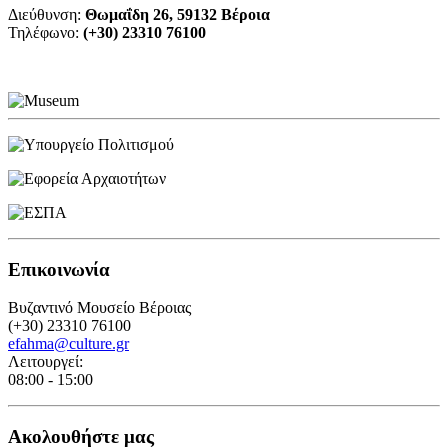
Διεύθυνση:
Θωμαΐδη 26, 59132 Βέροια
Τηλέφωνο:
(+30) 23310 76100
Επικοινωνία
Βυζαντινό Μουσείο Βέροιας
(+30) 23310 76100
efahma@culture.gr
Λειτουργεί:
08:00 - 15:00
Ακολουθήστε μας