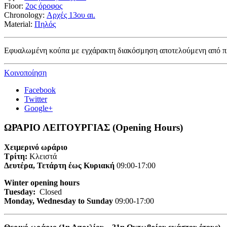
Floor:
2ος όροφος
Chronology:
Αρχές 13ου αι.
Material:
Πηλός
Εφυαλωμένη κούπα με εγχάρακτη διακόσμηση αποτελούμενη από πλ
Κοινοποίηση
Facebook
Twitter
Google+
ΩΡΑΡΙΟ ΛΕΙΤΟΥΡΓΙΑΣ (Opening Hours)
Χειμερινό ωράριο
Τρίτη:
Κλειστά
Δευτέρα, Τετάρτη έως Κυριακή
09:00-17:00
Winter opening hours
Tuesday:
Closed
Monday, Wednesday to Sunday
09:00-17:00