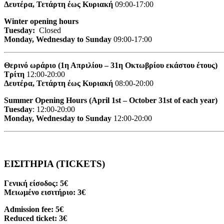
Δευτέρα, Τετάρτη έως Κυριακή
09:00-17:00
Winter opening hours
Tuesday:
Closed
Monday, Wednesday to Sunday
09:00-17:00
Θερινό ωράριο (1η Απριλίου – 31η Οκτωβρίου εκάστου έτους)
Τρίτη
12:00-20:00
Δευτέρα, Τετάρτη έως Κυριακή
08:00-20:00
Summer Opening Hours (April 1st – October 31st of each year)
Tuesday
: 12:00-20:00
Monday, Wednesday to Sunday
12:00-20:00
ΕΙΣΙΤΗΡΙΑ (TICKETS)
Γενική είσοδος: 5€
Μειωμένο εισιτήριο: 3€
Admission fee: 5€
Reduced ticket: 3€