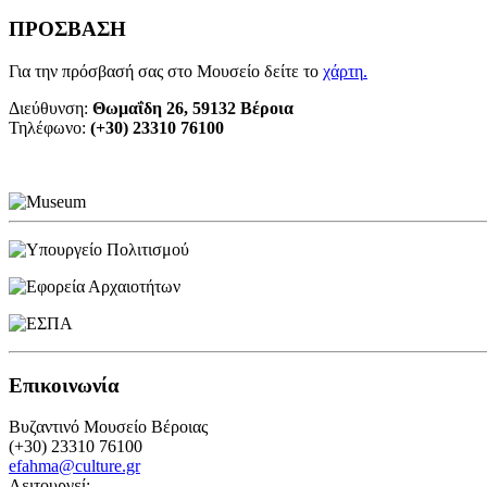
ΠΡΟΣΒΑΣΗ
Για την πρόσβασή σας στο Μουσείο δείτε το
χάρτη
.
Διεύθυνση:
Θωμαΐδη 26, 59132 Βέροια
Τηλέφωνο:
(+30) 23310 76100
Επικοινωνία
Βυζαντινό Μουσείο Βέροιας
(+30) 23310 76100
efahma@culture.gr
Λειτουργεί: