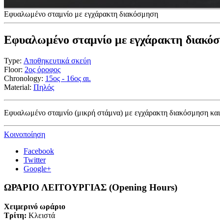
Εφυαλωμένο σταμνίο με εγχάρακτη διακόσμηση
Εφυαλωμένο σταμνίο με εγχάρακτη διακό
Type:
Αποθηκευτικά σκεύη
Floor:
2ος όροφος
Chronology:
15ος - 16ος αι.
Material:
Πηλός
Εφυαλωμένο σταμνίο (μικρή στάμνα) με εγχάρακτη διακόσμηση και
Κοινοποίηση
Facebook
Twitter
Google+
ΩΡΑΡΙΟ ΛΕΙΤΟΥΡΓΙΑΣ (Opening Hours)
Χειμερινό ωράριο
Τρίτη:
Κλειστά