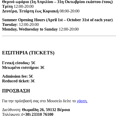
Θερινό ωράριο (1η Απριλίου – 31η Οκτωβρίου εκάστου έτους)
Τρίτη
12:00-20:00
Δευτέρα, Τετάρτη έως Κυριακή
08:00-20:00
Summer Opening Hours (April 1st – October 31st of each year)
Tuesday
: 12:00-20:00
Monday, Wednesday to Sunday
12:00-20:00
ΕΙΣΙΤΗΡΙΑ (TICKETS)
Γενική είσοδος: 5€
Μειωμένο εισιτήριο: 3€
Admission fee: 5€
Reduced ticket: 3€
ΠΡΟΣΒΑΣΗ
Για την πρόσβασή σας στο Μουσείο δείτε το
χάρτη
.
Διεύθυνση:
Θωμαΐδη 26, 59132 Βέροια
Τηλέφωνο:
(+30) 23310 76100