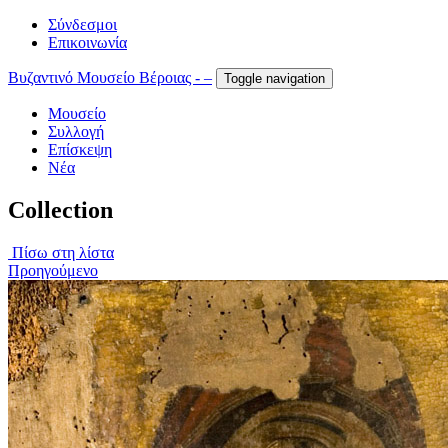
Σύνδεσμοι
Επικοινωνία
Βυζαντινό Μουσείο Βέροιας - –
Toggle navigation
Μουσείο
Συλλογή
Επίσκεψη
Νέα
Collection
Πίσω στη λίστα
Προηγούμενο