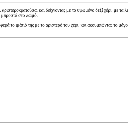
 αριστεροκρατούσα, και δείχνοντας με το υψωμένο δεξί χέρι, με τα
α μπροστά στο λαιμό.
ερά το ιμάτιό της με το αριστερό του χέρι, και ακουμπώντας το μάγο