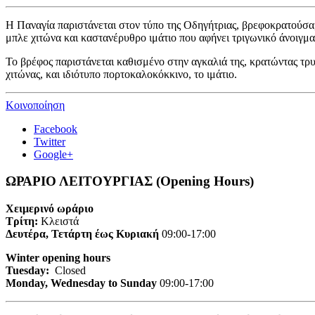
Η Παναγία παριστάνεται στον
τύπο της Οδηγήτριας, βρεφοκρατούσα,
μπλε χιτώνα και καστανέρυθρο ιμάτιο που αφήνει τριγωνικό άνοιγμ
Το βρέφος παριστάνεται καθισμένο στην αγκαλιά της, κρατώντας τρυφ
χιτώνας, και ιδιότυπο πορτοκαλοκόκκινο, το ιμάτιο.
Κοινοποίηση
Facebook
Twitter
Google+
ΩΡΑΡΙΟ ΛΕΙΤΟΥΡΓΙΑΣ (Opening Hours)
Χειμερινό ωράριο
Τρίτη:
Κλειστά
Δευτέρα, Τετάρτη έως Κυριακή
09:00-17:00
Winter opening hours
Tuesday:
Closed
Monday, Wednesday to Sunday
09:00-17:00