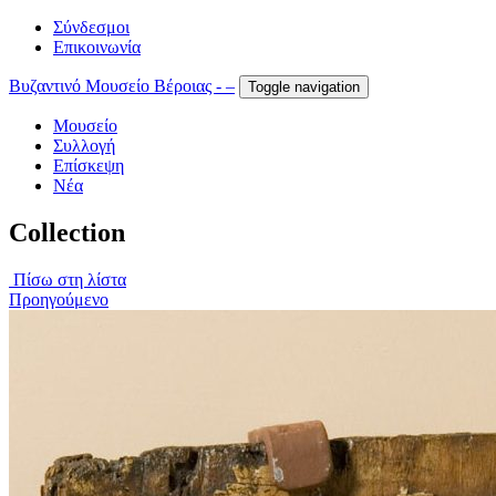
Σύνδεσμοι
Επικοινωνία
Βυζαντινό Μουσείο Βέροιας - –
Toggle navigation
Μουσείο
Συλλογή
Επίσκεψη
Νέα
Collection
Πίσω στη λίστα
Προηγούμενο