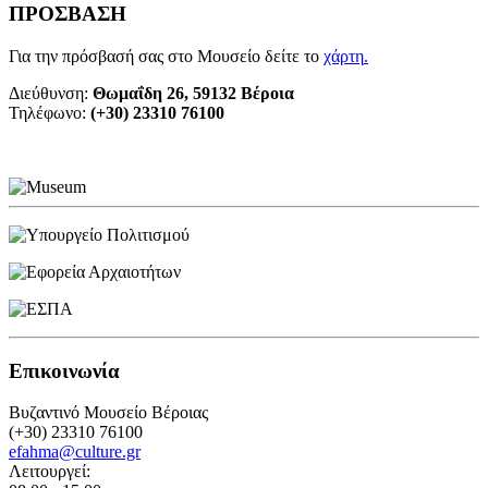
ΠΡΟΣΒΑΣΗ
Για την πρόσβασή σας στο Μουσείο δείτε το
χάρτη
.
Διεύθυνση:
Θωμαΐδη 26, 59132 Βέροια
Τηλέφωνο:
(+30) 23310 76100
Επικοινωνία
Βυζαντινό Μουσείο Βέροιας
(+30) 23310 76100
efahma@culture.gr
Λειτουργεί: