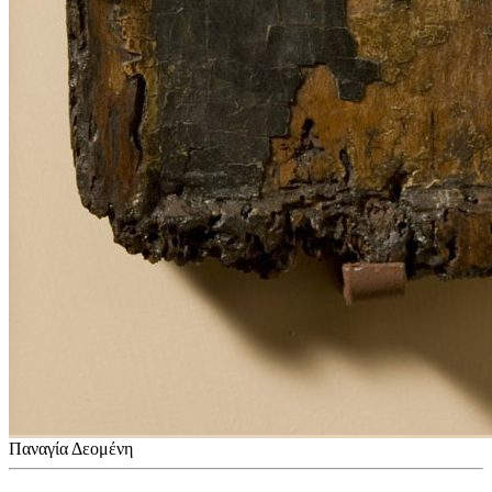
Παναγία Δεομένη