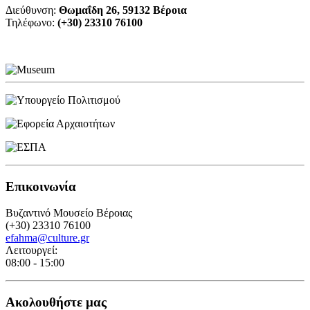
Διεύθυνση:
Θωμαΐδη 26, 59132 Βέροια
Τηλέφωνο:
(+30) 23310 76100
Επικοινωνία
Βυζαντινό Μουσείο Βέροιας
(+30) 23310 76100
efahma@culture.gr
Λειτουργεί:
08:00 - 15:00
Ακολουθήστε μας