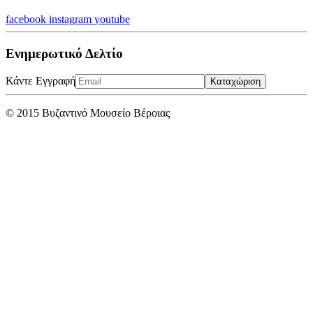
facebook
instagram
youtube
Ενημερωτικό Δελτίο
Κάντε Εγγραφή
Καταχώριση
© 2015 Βυζαντινό Μουσείο Βέροιας