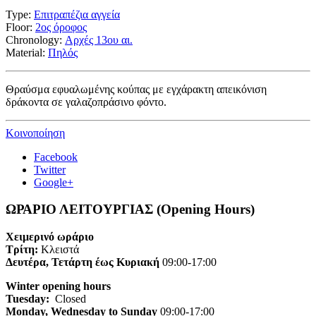
Type:
Επιτραπέζια αγγεία
Floor:
2ος όροφος
Chronology:
Αρχές 13ου αι.
Material:
Πηλός
Θραύσμα εφυαλωμένης κούπας με εγχάρακτη απεικόνιση
δράκοντα σε γαλαζοπράσινο φόντο.
Κοινοποίηση
Facebook
Twitter
Google+
ΩΡΑΡΙΟ ΛΕΙΤΟΥΡΓΙΑΣ (Opening Hours)
Χειμερινό ωράριο
Τρίτη:
Κλειστά
Δευτέρα, Τετάρτη έως Κυριακή
09:00-17:00
Winter opening hours
Tuesday:
Closed
Monday, Wednesday to Sunday
09:00-17:00