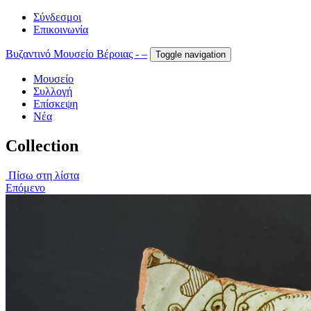
Σύνδεσμοι
Επικοινωνία
Βυζαντινό Μουσείο Βέροιας - –
Toggle navigation
Μουσείο
Συλλογή
Επίσκεψη
Νέα
Collection
Πίσω στη λίστα
Επόμενο