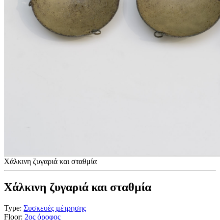
Χάλκινη ζυγαριά και σταθμία
Χάλκινη ζυγαριά και σταθμία
Type:
Συσκευές μέτρησης
Floor:
2ος όροφος