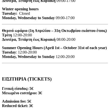
Δευτέρα, Τετάρτη έως Κυριακή
09:00-17:00
Winter opening hours
Tuesday:
Closed
Monday, Wednesday to Sunday
09:00-17:00
Θερινό ωράριο (1η Απριλίου – 31η Οκτωβρίου εκάστου έτους)
Τρίτη
12:00-20:00
Δευτέρα, Τετάρτη έως Κυριακή
08:00-20:00
Summer Opening Hours (April 1st – October 31st of each year)
Tuesday
: 12:00-20:00
Monday, Wednesday to Sunday
12:00-20:00
ΕΙΣΙΤΗΡΙΑ (TICKETS)
Γενική είσοδος: 5€
Μειωμένο εισιτήριο: 3€
Admission fee: 5€
Reduced ticket: 3€