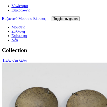
Σύνδεσμοι
Επικοινωνία
Βυζαντινό Μουσείο Βέροιας - –
Toggle navigation
Μουσείο
Συλλογή
Επίσκεψη
Νέα
Collection
Πίσω στη λίστα