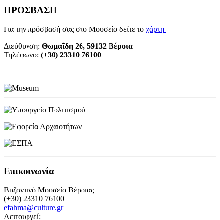
ΠΡΟΣΒΑΣΗ
Για την πρόσβασή σας στο Μουσείο δείτε το
χάρτη
.
Διεύθυνση:
Θωμαΐδη 26, 59132 Βέροια
Τηλέφωνο:
(+30) 23310 76100
Επικοινωνία
Βυζαντινό Μουσείο Βέροιας
(+30) 23310 76100
efahma@culture.gr
Λειτουργεί: