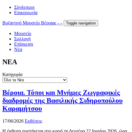
Σύνδεσμοι
Επικοινωνία
Βυζαντινό Μουσείο Βέροιας - –
Toggle navigation
Μουσείο
Συλλογή
Επίσκεψη
Νέα
ΝΕΑ
Κατηγορία
Βέροια. Τόποι και Μνήμες Ζωγραφικές
διαδρομές της Βασιλικής Σιδηροπούλου
Καραμήτσου
17/06/2026
Εκθέσεις
Η έκθεση συστήνεται στο κοινό τη Δευτέρα 22 Ιουνίου 2026, ώρα