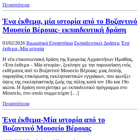
Περισσότερα
Ένα έκθεμα, μία ιστορία από το Βυζαντινό
Μουσείο Βέροιας- εκπαιδευτική δράση
03/02/2026
Βιωματικά Εργαστήρια
Εκπαιδευτικές Δράσεις
Ένα
έκθεμα -Μία ιστορία
Η νέα επικοινωνιακή δράση της Εφορείας Αρχαιοτήτων Ημαθίας,
«Ένα έκθεμα – Μία ιστορία», ξεκίνησε με την παρουσίαση ενός
εκθέματος από το Βυζαντινό Μουσείο Βέροιας: μιας διπλής
σφραγίδας επικύρωσης εκκλησιαστικών εγγράφων, που φωτίζει
όψεις της εκκλησιαστικής ζωής της πόλης κατά τον 18ο και 19ο
αιώνα. Η δράση συνεχίστηκε με εκπαιδευτικό πρόγραμμα στο
Μουσείο, στο οποίο συμμετείχαν […]
Περισσότερα
Ένα έκθεμα-Μία ιστορία από το
Βυζαντινό Μουσείο Βέροιας