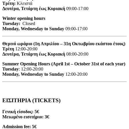
Τρίτη:
Κλειστά
Δευτέρα, Τετάρτη έως Κυριακή
09:00-17:00
Winter opening hours
Tuesday:
Closed
Monday, Wednesday to Sunday
09:00-17:00
Θερινό ωράριο (1η Απριλίου – 31η Οκτωβρίου εκάστου έτους)
Τρίτη
12:00-20:00
Δευτέρα, Τετάρτη έως Κυριακή
08:00-20:00
Summer Opening Hours (April 1st – October 31st of each year)
Tuesday
: 12:00-20:00
Monday, Wednesday to Sunday
12:00-20:00
ΕΙΣΙΤΗΡΙΑ (TICKETS)
Γενική είσοδος: 5€
Μειωμένο εισιτήριο: 3€
Admission fee: 5€