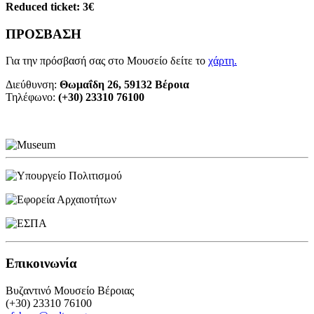
Reduced ticket: 3€
ΠΡΟΣΒΑΣΗ
Για την πρόσβασή σας στο Μουσείο δείτε το
χάρτη
.
Διεύθυνση:
Θωμαΐδη 26, 59132 Βέροια
Τηλέφωνο:
(+30) 23310 76100
Επικοινωνία
Βυζαντινό Μουσείο Βέροιας
(+30) 23310 76100