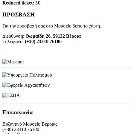
Reduced ticket: 3€
ΠΡΟΣΒΑΣΗ
Για την πρόσβασή σας στο Μουσείο δείτε το
χάρτη
.
Διεύθυνση:
Θωμαΐδη 26, 59132 Βέροια
Τηλέφωνο:
(+30) 23310 76100
Επικοινωνία
Βυζαντινό Μουσείο Βέροιας
(+30) 23310 76100