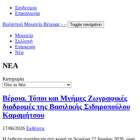
Σύνδεσμοι
Επικοινωνία
Βυζαντινό Μουσείο Βέροιας - –
Toggle navigation
Μουσείο
Συλλογή
Επίσκεψη
Νέα
ΝΕΑ
Κατηγορία
Βέροια. Τόποι και Μνήμες Ζωγραφικές
διαδρομές της Βασιλικής Σιδηροπούλου
Καραμήτσου
17/06/2026
Εκθέσεις
Η έκθεση συστήνεται στο κοινό τη Δευτέρα 22 Ιουνίου 2026, ώρα