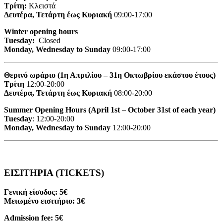
Τρίτη:
Κλειστά
Δευτέρα, Τετάρτη έως Κυριακή
09:00-17:00
Winter opening hours
Tuesday:
Closed
Monday, Wednesday to Sunday
09:00-17:00
Θερινό ωράριο (1η Απριλίου – 31η Οκτωβρίου εκάστου έτους)
Τρίτη
12:00-20:00
Δευτέρα, Τετάρτη έως Κυριακή
08:00-20:00
Summer Opening Hours (April 1st – October 31st of each year)
Tuesday
: 12:00-20:00
Monday, Wednesday to Sunday
12:00-20:00
ΕΙΣΙΤΗΡΙΑ (TICKETS)
Γενική είσοδος: 5€
Μειωμένο εισιτήριο: 3€
Admission fee: 5€