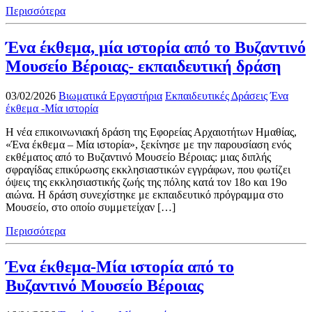
Περισσότερα
Ένα έκθεμα, μία ιστορία από το Βυζαντινό
Μουσείο Βέροιας- εκπαιδευτική δράση
03/02/2026
Βιωματικά Εργαστήρια
Εκπαιδευτικές Δράσεις
Ένα
έκθεμα -Μία ιστορία
Η νέα επικοινωνιακή δράση της Εφορείας Αρχαιοτήτων Ημαθίας,
«Ένα έκθεμα – Μία ιστορία», ξεκίνησε με την παρουσίαση ενός
εκθέματος από το Βυζαντινό Μουσείο Βέροιας: μιας διπλής
σφραγίδας επικύρωσης εκκλησιαστικών εγγράφων, που φωτίζει
όψεις της εκκλησιαστικής ζωής της πόλης κατά τον 18ο και 19ο
αιώνα. Η δράση συνεχίστηκε με εκπαιδευτικό πρόγραμμα στο
Μουσείο, στο οποίο συμμετείχαν […]
Περισσότερα
Ένα έκθεμα-Μία ιστορία από το
Βυζαντινό Μουσείο Βέροιας