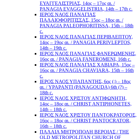
ΕΥΑΓΓΕΛΙΣΤΡΙΑΣ, 14ος – 17ος αι. /
PANAGIA EVAGGELISTRIA, 14th – 17th c.
ΙΕΡΟΣ ΝΑΟΣ ΠΑΝΑΓΙΑΣ
ΠΑΛΑΙΟΦΟΡΙΤΙΣΣΑΣ, 15ος – 18ος αι. /
PANAGIA PALEOPHORITISSA, 15th – 18th
c.
ΙΕΡΟΣ ΝΑΟΣ ΠΑΝΑΓΙΑΣ ΠΕΡΙΒΛΕΠΤΟΥ,
14ος – 19ος αι. / PANAGIA PERIVLEPTOS,
14th – 19th c.
ΙΕΡΟΣ ΝΑΟΣ ΠΑΝΑΓΙΑΣ ΦΑΝΕΡΩΜΕΝΗΣ,
16ος αι. / PANAGIA FANEROMENI, 16th c.
ΙΕΡΟΣ ΝΑΟΣ ΠΑΝΑΓΙΑΣ ΧΑΒΙΑΡΑ, 15ος –
16ος αι. / PANAGIA CHAVIARA, 15th – 16th
c.
ΙΕΡΟΣ ΝΑΟΣ ΥΠΑΠΑΝΤΗΣ, 6ος (;) – 18ος
αι. / YPAPANTI (PANAGOUDA) 6th (?) –
18th c.
ΙΕΡΟΣ ΝΑΟΣ ΧΡΙΣΤΟΥ ΑΝΤΙΦΩΝΗΤΗ,
14ος – 18ος αι. / CHRIST ANTIPHONETES,
14th – 18th c.
ΙΕΡΟΣ ΝΑΟΣ ΧΡΙΣΤΟΥ ΠΑΝΤΟΚΡΑΤΟΡΟΣ,
16ος – 18ος αι. / CHRIST PANTOCRATOR,
16th – 18th c.
ΠΑΛΑΙΑ ΜΗΤΡΟΠΟΛΗ ΒΕΡΟΙΑΣ / THE
OLD METROPOLITAN CHURCH OF