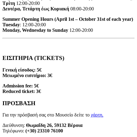
Τρίτη
12:00-20:00
Δευτέρα, Τετάρτη έως Κυριακή
08:00-20:00
Summer Opening Hours (April 1st – October 31st of each year)
Tuesday
: 12:00-20:00
Monday, Wednesday to Sunday
12:00-20:00
ΕΙΣΙΤΗΡΙΑ (TICKETS)
Γενική είσοδος: 5€
Μειωμένο εισιτήριο: 3€
Admission fee: 5€
Reduced ticket: 3€
ΠΡΟΣΒΑΣΗ
Για την πρόσβασή σας στο Μουσείο δείτε το
χάρτη
.
Διεύθυνση:
Θωμαΐδη 26, 59132 Βέροια
Τηλέφωνο:
(+30) 23310 76100