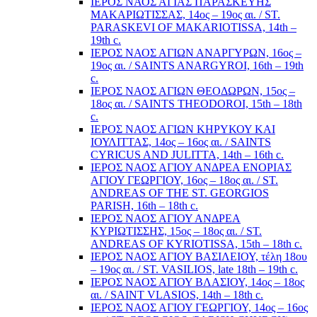
ΙΕΡΟΣ ΝΑΟΣ ΑΓΙΑΣ ΠΑΡΑΣΚΕΥΗΣ
ΜΑΚΑΡΙΩΤΙΣΣΑΣ, 14ος – 19ος αι. / ST.
PARASKEVI OF MAKARIOTISSA, 14th –
19th c.
ΙΕΡΟΣ ΝΑΟΣ ΑΓΙΩΝ ΑΝΑΡΓΥΡΩΝ, 16ος –
19ος αι. / SAINTS ANARGYROI, 16th – 19th
c.
ΙΕΡΟΣ ΝΑΟΣ ΑΓΙΩΝ ΘΕΟΔΩΡΩΝ, 15ος –
18ος αι. / SAINTS THEODOROI, 15th – 18th
c.
ΙΕΡΟΣ ΝΑΟΣ ΑΓΙΩΝ ΚΗΡΥΚΟΥ ΚΑΙ
ΙΟΥΛΙΤΤΑΣ, 14ος – 16ος αι. / SAINTS
CYRICUS AND JULITTA, 14th – 16th c.
ΙΕΡΟΣ ΝΑΟΣ ΑΓΙΟΥ ΑΝΔΡΕΑ ΕΝΟΡΙΑΣ
ΑΓΙΟΥ ΓΕΩΡΓΙΟΥ, 16ος – 18ος αι. / ST.
ANDREAS OF THE ST. GEORGIOS
PARISH, 16th – 18th c.
ΙΕΡΟΣ ΝΑΟΣ ΑΓΙΟΥ ΑΝΔΡΕΑ
ΚΥΡΙΩΤΙΣΣΗΣ, 15ος – 18ος αι. / ST.
ANDREAS OF KYRIOTISSA, 15th – 18th c.
ΙΕΡΟΣ ΝΑΟΣ ΑΓΙΟΥ ΒΑΣΙΛΕΙΟΥ, τέλη 18ου
– 19ος αι. / ST. VASILIOS, late 18th – 19th c.
ΙΕΡΟΣ ΝΑΟΣ ΑΓΙΟΥ ΒΛΑΣΙΟΥ, 14ος – 18ος
αι. / SAINT VLASIOS, 14th – 18th c.
ΙΕΡΟΣ ΝΑΟΣ ΑΓΙΟΥ ΓΕΩΡΓΙΟΥ, 14ος – 16ος