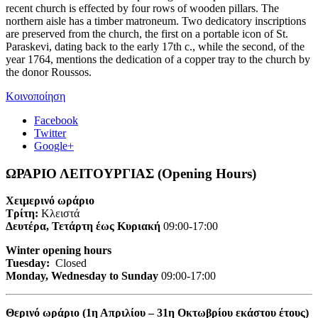
recent church is effected by four rows of wooden pillars. The
northern aisle has a timber matroneum. Two dedicatory inscriptions
are preserved from the church, the first on a portable icon of St.
Paraskevi, dating back to the early 17th c., while the second, of the
year 1764, mentions the dedication of a copper tray to the church by
the donor Roussos.
Κοινοποίηση
Facebook
Twitter
Google+
ΩΡΑΡΙΟ ΛΕΙΤΟΥΡΓΙΑΣ (Opening Hours)
Χειμερινό ωράριο
Τρίτη:
Κλειστά
Δευτέρα, Τετάρτη έως Κυριακή
09:00-17:00
Winter opening hours
Tuesday:
Closed
Monday, Wednesday to Sunday
09:00-17:00
Θερινό ωράριο (1η Απριλίου – 31η Οκτωβρίου εκάστου έτους)