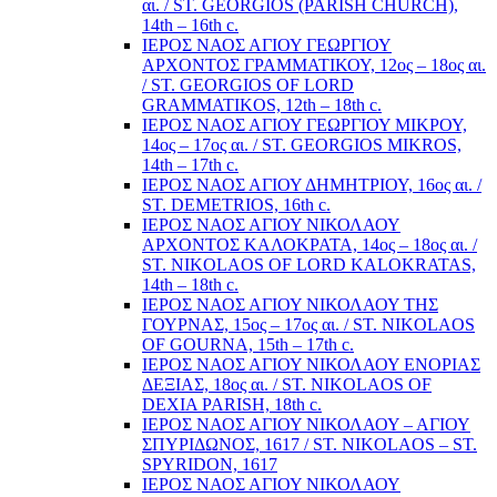
αι. / ST. GEORGIOS (PARISH CHURCH),
14th – 16th c.
ΙΕΡΟΣ ΝΑΟΣ ΑΓΙΟΥ ΓΕΩΡΓΙΟΥ
ΑΡΧΟΝΤΟΣ ΓΡΑΜΜΑΤΙΚΟΥ, 12ος – 18ος αι.
/ ST. GEORGIOS OF LORD
GRAMMATIKOS, 12th – 18th c.
ΙΕΡΟΣ ΝΑΟΣ ΑΓΙΟΥ ΓΕΩΡΓΙΟΥ ΜΙΚΡΟΥ,
14ος – 17ος αι. / ST. GEORGIOS MIKROS,
14th – 17th c.
ΙΕΡΟΣ ΝΑΟΣ ΑΓΙΟΥ ΔΗΜΗΤΡΙΟΥ, 16ος αι. /
ST. DEMETRIOS, 16th c.
ΙΕΡΟΣ ΝΑΟΣ ΑΓΙΟΥ ΝΙΚΟΛΑΟΥ
ΑΡΧΟΝΤΟΣ ΚΑΛΟΚΡΑΤΑ, 14ος – 18ος αι. /
ST. NIKOLAOS OF LORD KALOKRATAS,
14th – 18th c.
ΙΕΡΟΣ ΝΑΟΣ ΑΓΙΟΥ ΝΙΚΟΛΑΟΥ ΤΗΣ
ΓΟΥΡΝΑΣ, 15ος – 17ος αι. / ST. NIKOLAOS
OF GOURNA, 15th – 17th c.
ΙΕΡΟΣ ΝΑΟΣ ΑΓΙΟΥ ΝΙΚΟΛΑΟΥ ΕΝΟΡΙΑΣ
ΔΕΞΙΑΣ, 18ος αι. / ST. NIKOLAOS OF
DEXIA PARISH, 18th c.
ΙΕΡΟΣ ΝΑΟΣ ΑΓΙΟΥ ΝΙΚΟΛΑΟΥ – ΑΓΙΟΥ
ΣΠΥΡΙΔΩΝΟΣ, 1617 / ST. NIKOLAOS – ST.
SPYRIDON, 1617
ΙΕΡΟΣ ΝΑΟΣ ΑΓΙΟΥ ΝΙΚΟΛΑΟΥ