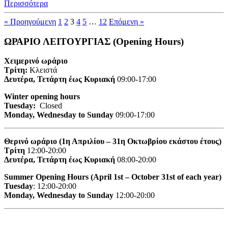
Περισσότερα
« Προηγούμενη
1
2
3
4
5
…
12
Επόμενη »
ΩΡΑΡΙΟ ΛΕΙΤΟΥΡΓΙΑΣ (Opening Hours)
Χειμερινό ωράριο
Τρίτη:
Κλειστά
Δευτέρα, Τετάρτη έως Κυριακή
09:00-17:00
Winter opening hours
Tuesday:
Closed
Monday, Wednesday to Sunday
09:00-17:00
Θερινό ωράριο (1η Απριλίου – 31η Οκτωβρίου εκάστου έτους)
Τρίτη
12:00-20:00
Δευτέρα, Τετάρτη έως Κυριακή
08:00-20:00
Summer Opening Hours (April 1st – October 31st of each year)
Tuesday
: 12:00-20:00
Monday, Wednesday to Sunday
12:00-20:00