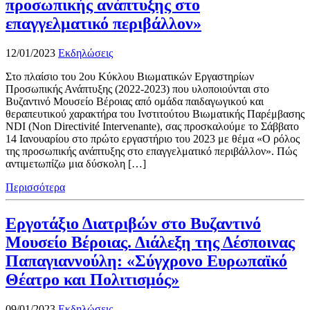
προσωπικής ανάπτυξης στο
επαγγελματικό περιβάλλον»
12/01/2023
Εκδηλώσεις
Στο πλαίσιο του 2ου Κύκλου Βιωματικών Εργαστηρίων
Προσωπικής Ανάπτυξης (2022-2023) που υλοποιούνται στο
Βυζαντινό Μουσείο Βέροιας από ομάδα παιδαγωγικού και
θεραπευτικού χαρακτήρα του Ινστιτούτου Βιωματικής Παρέμβασης
NDI (Non Directivité Intervenante), σας προσκαλούμε το Σάββατο
14 Ιανουαρίου στο πρώτο εργαστήριο του 2023 με θέμα «Ο ρόλος
της προσωπικής ανάπτυξης στο επαγγελματικό περιβάλλον». Πώς
αντιμετωπίζω μια δύσκολη […]
Περισσότερα
Εργοτάξιο Διατριβών στο Βυζαντινό
Μουσείο Βέροιας. Διάλεξη της Δέσποινας
Παπαγιαννούλη: «Σύγχρονο Ευρωπαϊκό
Θέατρο και Πολιτισμός»
09/01/2023
Εκδηλώσεις