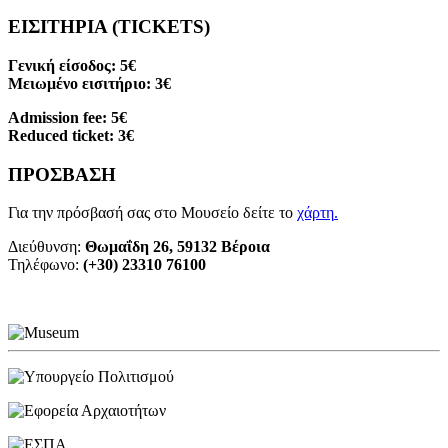
ΕΙΣΙΤΗΡΙΑ (TICKETS)
Γενική είσοδος: 5€
Μειωμένο εισιτήριο: 3€
Admission fee: 5€
Reduced ticket: 3€
ΠΡΟΣΒΑΣΗ
Για την πρόσβασή σας στο Μουσείο δείτε το
χάρτη
.
Διεύθυνση:
Θωμαΐδη 26, 59132 Βέροια
Τηλέφωνο:
(+30) 23310 76100