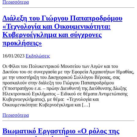
Περισσότερα
Διάλεξη του Γιώργου Παπαπροδρόμου
«Τεχνολογία και Οικουμενικότητα:
Κυβερνοέγκλημα και σύγχρονες
προκλήσεις»
16/01/2023
Εκδηλώσεις
Οι Φίλοι του Πολυκεντρικού Μουσείου των Αιγών και του
Δικτύου του σε συνεργασία με την Εφορεία Αρχαιοτήτων Ημαθίας,
με την υποστήριξη του Δικηγορικού Συλλόγου Βέροιας, σας
προσκαλούν στην διάλεξη του Γιώργου Παπαπροδρόμου
(Υποστρατήγου ε.α. – πρώην Διευθυντή της Διεύθυνσης Δίωξης
Ηλεκτρονικού Εγκλήματος – Ειδικού σε θέματα Αντιμετώπισης
Κυβερνοεγκλήματος), με θέμα: «Τεχνολογία και
Οικουμενικότητα: Κυβερνοέγκλημα και […]
Περισσότερα
Βιωματικό Εργαστήριο «Ο ρόλος της