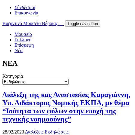
Σύνδεσμοι
Επικοινωνία
Βυζαντινό Μουσείο Βέροιας - –
Toggle navigation
Μουσείο
Συλλογή
Επίσκεψη
Νέα
ΝΕΑ
Κατηγορία
Διάλεξη της κας Αναστασίας Καραγιάννη,
Υπ. Διδάκτορος Νομικής ΕΚΠΑ, με θέμα
“Ισότητα των φύλων στην εποχή της
τεχνικής νοημοσύνης”
28/02/2023
Διαλέξεις
Εκδηλώσεις