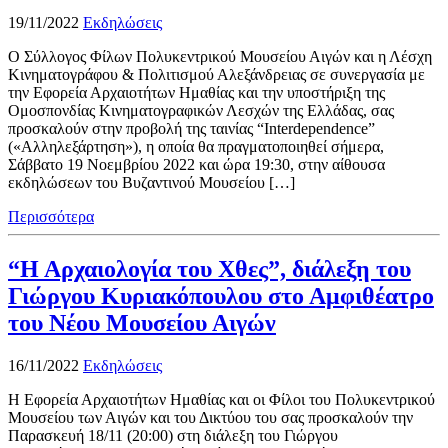
19/11/2022
Εκδηλώσεις
Ο Σύλλογος Φίλων Πολυκεντρικού Μουσείου Αιγών και η Λέσχη
Κινηματογράφου & Πολιτισμού Αλεξάνδρειας σε συνεργασία με
την Εφορεία Αρχαιοτήτων Ημαθίας και την υποστήριξη της
Ομοσπονδίας Κινηματογραφικών Λεσχών της Ελλάδας, σας
προσκαλούν στην προβολή της ταινίας “Interdependence”
(«Αλληλεξάρτηση»), η οποία θα πραγματοποιηθεί σήμερα,
Σάββατο 19 Νοεμβρίου 2022 και ώρα 19:30, στην αίθουσα
εκδηλώσεων του Βυζαντινού Μουσείου […]
Περισσότερα
“Η Αρχαιολογία του Χθες”, διάλεξη του
Γιώργου Κυριακόπουλου στο Αμφιθέατρο
του Νέου Μουσείου Αιγών
16/11/2022
Εκδηλώσεις
Η Εφορεία Αρχαιοτήτων Ημαθίας και οι Φίλοι του Πολυκεντρικού
Μουσείου των Αιγών και του Δικτύου του σας προσκαλούν την
Παρασκευή 18/11 (20:00) στη διάλεξη του Γιώργου