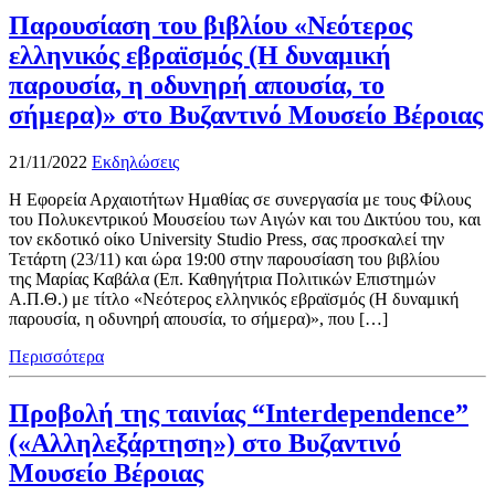
Παρουσίαση του βιβλίου «Νεότερος
ελληνικός εβραϊσμός (Η δυναμική
παρουσία, η οδυνηρή απουσία, το
σήμερα)» στο Βυζαντινό Μουσείο Βέροιας
21/11/2022
Εκδηλώσεις
Η Εφορεία Αρχαιοτήτων Ημαθίας σε συνεργασία με τους Φίλους
του Πολυκεντρικού Μουσείου των Αιγών και του Δικτύου του, και
τον εκδοτικό οίκο University Studio Press, σας προσκαλεί την
Τετάρτη (23/11) και ώρα 19:00 στην παρουσίαση του βιβλίου
της Μαρίας Καβάλα (Επ. Καθηγήτρια Πολιτικών Επιστημών
Α.Π.Θ.) με τίτλο «Νεότερος ελληνικός εβραϊσμός (Η δυναμική
παρουσία, η οδυνηρή απουσία, το σήμερα)», που […]
Περισσότερα
Προβολή της ταινίας “Interdependence”
(«Αλληλεξάρτηση») στο Βυζαντινό
Μουσείο Βέροιας