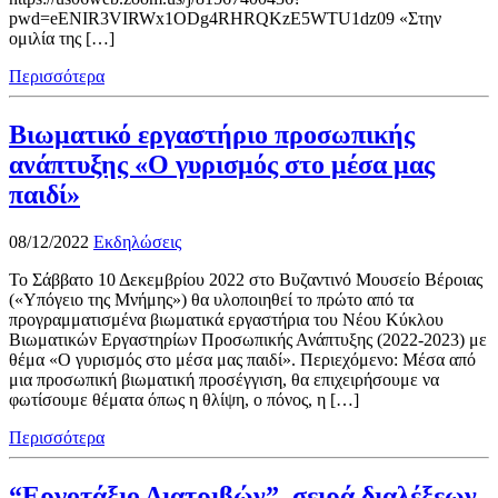
pwd=eENIR3VIRWx1ODg4RHRQKzE5WTU1dz09 «Στην
ομιλία της […]
Περισσότερα
Βιωματικό εργαστήριο προσωπικής
ανάπτυξης «Ο γυρισμός στο μέσα μας
παιδί»
08/12/2022
Εκδηλώσεις
Το Σάββατο 10 Δεκεμβρίου 2022 στο Βυζαντινό Μουσείο Βέροιας
(«Υπόγειο της Μνήμης») θα υλοποιηθεί το πρώτο από τα
προγραμματισμένα βιωματικά εργαστήρια του Νέου Κύκλου
Βιωματικών Εργαστηρίων Προσωπικής Ανάπτυξης (2022-2023) με
θέμα «Ο γυρισμός στο μέσα μας παιδί». Περιεχόμενο: Μέσα από
μια προσωπική βιωματική προσέγγιση, θα επιχειρήσουμε να
φωτίσουμε θέματα όπως η θλίψη, ο πόνος, η […]
Περισσότερα
“Εργοτάξιο Διατριβών”, σειρά διαλέξεων