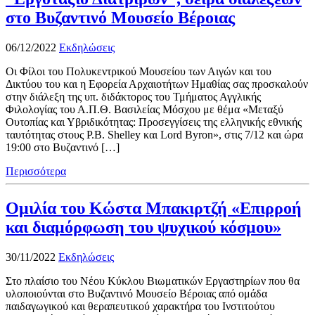
στο Βυζαντινό Μουσείο Βέροιας
06/12/2022
Εκδηλώσεις
Οι Φίλοι του Πολυκεντρικού Μουσείου των Αιγών και του
Δικτύου του και η Εφορεία Αρχαιοτήτων Ημαθίας σας προσκαλούν
στην διάλεξη της υπ. διδάκτορος του Τμήματος Αγγλικής
Φιλολογίας του Α.Π.Θ. Βασιλείας Μόσχου με θέμα «Μεταξύ
Ουτοπίας και Υβριδικότητας: Προσεγγίσεις της ελληνικής εθνικής
ταυτότητας στους P.B. Shelley και Lord Byron», στις 7/12 και ώρα
19:00 στο Βυζαντινό […]
Περισσότερα
Ομιλία του Κώστα Μπακιρτζή «Επιρροή
και διαμόρφωση του ψυχικού κόσμου»
30/11/2022
Εκδηλώσεις
Στο πλαίσιο του Νέου Κύκλου Βιωματικών Εργαστηρίων που θα
υλοποιούνται στο Βυζαντινό Μουσείο Βέροιας από ομάδα
παιδαγωγικού και θεραπευτικού χαρακτήρα του Ινστιτούτου