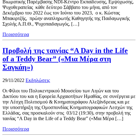
Βιωματικής Παρέμβασης NDI-Κέντρο Εκπαίδευσης, Εμψύχωσης,
Ψυχοθεραπείας κάθε δεύτερο Σάββατο του μήνα, από τον
Δεκέμβριο του 2022 έως τον Ιούνιο του 2023, ο κ. Κώστας
Μπακιρτζής, πρώην αναπληρωτής Καθηγητής της Παιδαγωγικής
Σχολής Α.Π.Θ., Ψυχοπαιδαγωγός, […]
Περισσότερα
Προβολή της ταινίας “A Day in the Life
of a Teddy Bear” («Μια Μέρα στη
Σαγκάη»)
29/11/2022
Εκδηλώσεις
Οι Φίλοι του Πολυκεντρικού Μουσείου των Αιγών και του
Δικτύου του και η Εφορεία Αρχαιοτήτων Ημαθίας, σε συνέργεια με
την Λέσχη Πολιτισμού & Κινηματογράφου Αλεξάνδρειας και με
την υποστήριξη της Ομοσπονδίας Κινηματογραφικών Λεσχών της
Ελλάδας, σας προσκαλούν στις 03/12 (19:30), στην προβολή της
ταινίας “A Day in the Life of a Teddy Bear” («Μια Μέρα […]
Περισσότερα