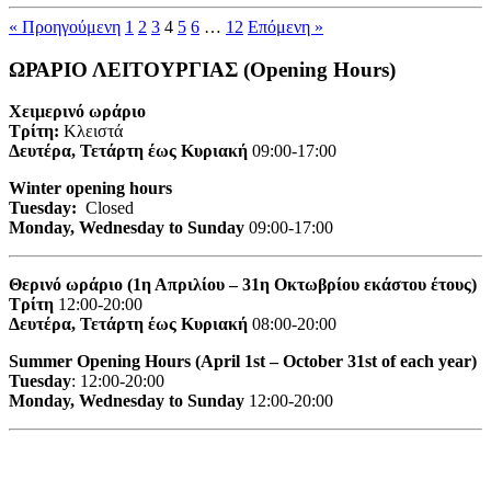
« Προηγούμενη
1
2
3
4
5
6
…
12
Επόμενη »
ΩΡΑΡΙΟ ΛΕΙΤΟΥΡΓΙΑΣ (Opening Hours)
Χειμερινό ωράριο
Τρίτη:
Κλειστά
Δευτέρα, Τετάρτη έως Κυριακή
09:00-17:00
Winter opening hours
Tuesday:
Closed
Monday, Wednesday to Sunday
09:00-17:00
Θερινό ωράριο (1η Απριλίου – 31η Οκτωβρίου εκάστου έτους)
Τρίτη
12:00-20:00
Δευτέρα, Τετάρτη έως Κυριακή
08:00-20:00
Summer Opening Hours (April 1st – October 31st of each year)
Tuesday
: 12:00-20:00
Monday, Wednesday to Sunday
12:00-20:00