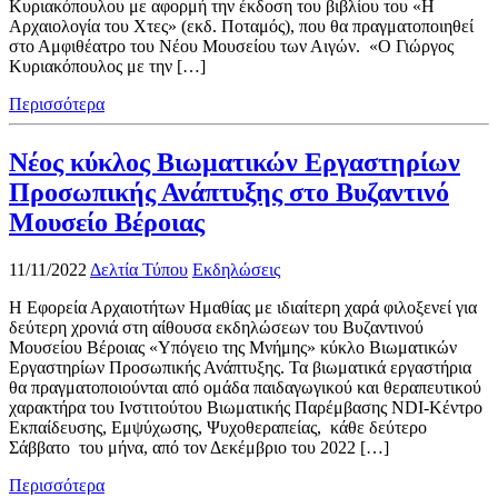
Κυριακόπουλου με αφορμή την έκδοση του βιβλίου του «Η
Αρχαιολογία του Χτες» (εκδ. Ποταμός), που θα πραγματοποιηθεί
στο Αμφιθέατρο του Νέου Μουσείου των Αιγών. «Ο Γιώργος
Κυριακόπουλος με την […]
Περισσότερα
Νέος κύκλος Βιωματικών Εργαστηρίων
Προσωπικής Ανάπτυξης στο Βυζαντινό
Μουσείο Βέροιας
11/11/2022
Δελτία Τύπου
Εκδηλώσεις
Η Εφορεία Αρχαιοτήτων Ημαθίας με ιδιαίτερη χαρά φιλοξενεί για
δεύτερη χρονιά στη αίθουσα εκδηλώσεων του Βυζαντινού
Μουσείου Βέροιας «Υπόγειο της Μνήμης» κύκλο Βιωματικών
Εργαστηρίων Προσωπικής Ανάπτυξης. Τα βιωματικά εργαστήρια
θα πραγματοποιούνται από ομάδα παιδαγωγικού και θεραπευτικού
χαρακτήρα του Ινστιτούτου Βιωματικής Παρέμβασης NDI-Κέντρο
Εκπαίδευσης, Εμψύχωσης, Ψυχοθεραπείας, κάθε δεύτερο
Σάββατο του μήνα, από τον Δεκέμβριο του 2022 […]
Περισσότερα