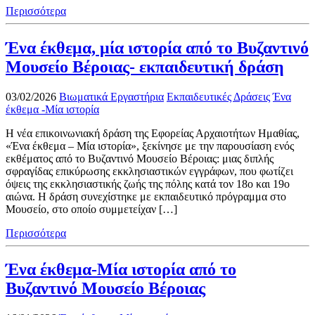
Περισσότερα
Ένα έκθεμα, μία ιστορία από το Βυζαντινό
Μουσείο Βέροιας- εκπαιδευτική δράση
03/02/2026
Βιωματικά Εργαστήρια
Εκπαιδευτικές Δράσεις
Ένα
έκθεμα -Μία ιστορία
Η νέα επικοινωνιακή δράση της Εφορείας Αρχαιοτήτων Ημαθίας,
«Ένα έκθεμα – Μία ιστορία», ξεκίνησε με την παρουσίαση ενός
εκθέματος από το Βυζαντινό Μουσείο Βέροιας: μιας διπλής
σφραγίδας επικύρωσης εκκλησιαστικών εγγράφων, που φωτίζει
όψεις της εκκλησιαστικής ζωής της πόλης κατά τον 18ο και 19ο
αιώνα. Η δράση συνεχίστηκε με εκπαιδευτικό πρόγραμμα στο
Μουσείο, στο οποίο συμμετείχαν […]
Περισσότερα
Ένα έκθεμα-Μία ιστορία από το
Βυζαντινό Μουσείο Βέροιας