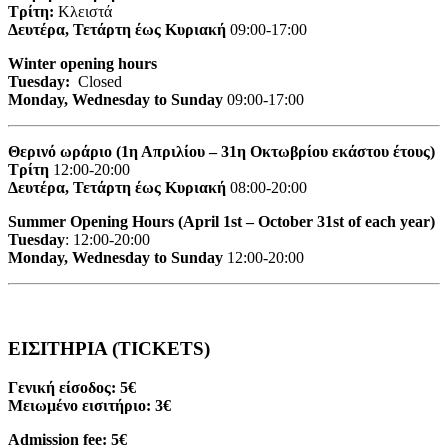
Τρίτη:
Κλειστά
Δευτέρα, Τετάρτη έως Κυριακή
09:00-17:00
Winter opening hours
Tuesday:
Closed
Monday, Wednesday to Sunday
09:00-17:00
Θερινό ωράριο (1η Απριλίου – 31η Οκτωβρίου εκάστου έτους)
Τρίτη
12:00-20:00
Δευτέρα, Τετάρτη έως Κυριακή
08:00-20:00
Summer Opening Hours (April 1st – October 31st of each year)
Tuesday
: 12:00-20:00
Monday, Wednesday to Sunday
12:00-20:00
ΕΙΣΙΤΗΡΙΑ (TICKETS)
Γενική είσοδος: 5€
Μειωμένο εισιτήριο: 3€
Admission fee: 5€