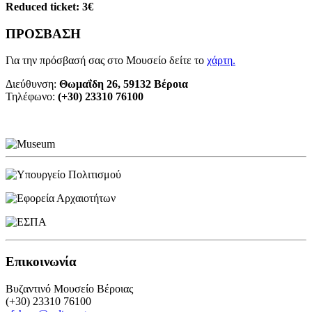
Reduced ticket: 3€
ΠΡΟΣΒΑΣΗ
Για την πρόσβασή σας στο Μουσείο δείτε το
χάρτη
.
Διεύθυνση:
Θωμαΐδη 26, 59132 Βέροια
Τηλέφωνο:
(+30) 23310 76100
Επικοινωνία
Βυζαντινό Μουσείο Βέροιας
(+30) 23310 76100