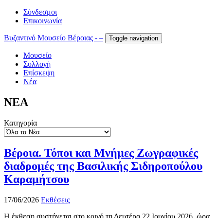
Σύνδεσμοι
Επικοινωνία
Βυζαντινό Μουσείο Βέροιας - –
Toggle navigation
Μουσείο
Συλλογή
Επίσκεψη
Νέα
ΝΕΑ
Κατηγορία
Βέροια. Τόποι και Μνήμες Ζωγραφικές
διαδρομές της Βασιλικής Σιδηροπούλου
Καραμήτσου
17/06/2026
Εκθέσεις
Η έκθεση συστήνεται στο κοινό τη Δευτέρα 22 Ιουνίου 2026, ώρα